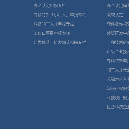
高企认定申报专栏
高企认定辅
专精特新「小巨人」申报专栏
双软认定
科技领军人才申报专栏
软件著作权
工信口项目申报专栏
外资研发中
研发体系与研发加计扣除专栏
工程技术研
市级企业技
专精特新申
领军人才计
苏锡常首台
知识产权服
科技项目规
民营科技企