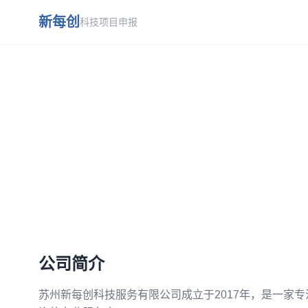
跳到主要内容
新每创
科技项目申报
公司简介
苏州新每创科技服务有限公司成立于2017年，是一家