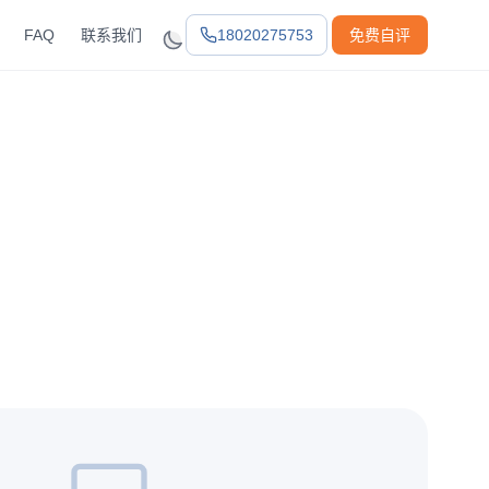
FAQ
联系我们
18020275753
免费自评