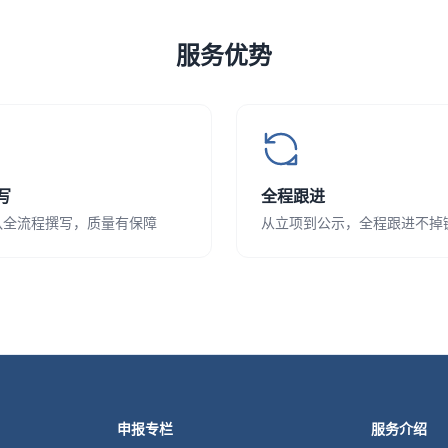
服务优势
写
全程跟进
队全流程撰写，质量有保障
从立项到公示，全程跟进不掉
申报专栏
服务介绍