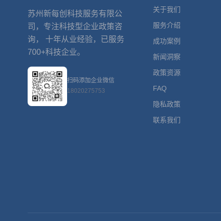
关于我们
苏州新每创科技服务有限公
服务介绍
司，专注科技型企业政策咨
询， 十年从业经验，已服务
成功案例
700+科技企业。
新闻洞察
政策资源
扫码添加企业微信
FAQ
18020275753
隐私政策
联系我们