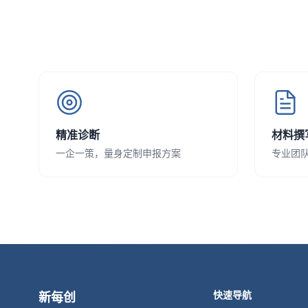
精准诊断
材料撰
一企一策，量身定制申报方案
专业团
快速导航
新每创