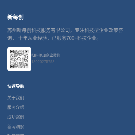
新每创
苏州新每创科技服务有限公司，专注科技型企业政策咨
询， 十年从业经验，已服务700+科技企业。
扫码添加企业微信
18020275753
快速导航
关于我们
服务介绍
成功案例
新闻洞察