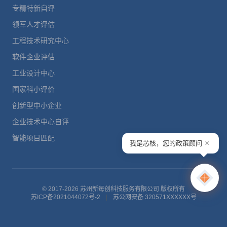
专精特新自评
领军人才评估
工程技术研究中心
软件企业评估
工业设计中心
国家科小评价
创新型中小企业
企业技术中心自评
智能项目匹配
×
我是芯核，您的政策顾问
© 2017-2026 苏州新每创科技服务有限公司 版权所有
苏ICP备2021044072号-2
|
苏公网安备 320571XXXXXX号