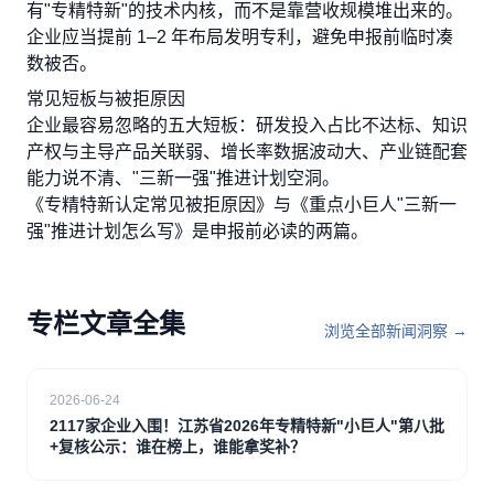
有"专精特新"的技术内核，而不是靠营收规模堆出来的。
企业应当提前 1–2 年布局发明专利，避免申报前临时凑
数被否。
常见短板与被拒原因
企业最容易忽略的五大短板：研发投入占比不达标、知识
产权与主导产品关联弱、增长率数据波动大、产业链配套
能力说不清、"三新一强"推进计划空洞。
《专精特新认定常见被拒原因》与《重点小巨人"三新一
强"推进计划怎么写》是申报前必读的两篇。
专栏文章全集
浏览全部新闻洞察 →
2026-06-24
2117家企业入围！江苏省2026年专精特新"小巨人"第八批
+复核公示：谁在榜上，谁能拿奖补？