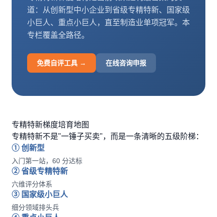
道：从创新型中小企业到省级专精特新、国家级
小巨人、重点小巨人，直至制造业单项冠军。本
拨打 18020275753
专栏覆盖全路径。
免费自评
免费自评工具 →
在线咨询申报
专精特新梯度培育地图
专精特新不是"一锤子买卖"，而是一条清晰的五级阶梯：
① 创新型
入门第一站，60 分达标
② 省级专精特新
六维评分体系
③ 国家级小巨人
细分领域排头兵