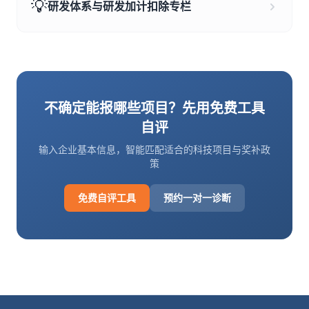
💡
研发体系与研发加计扣除专栏
不确定能报哪些项目？先用免费工具
自评
输入企业基本信息，智能匹配适合的科技项目与奖补政
策
免费自评工具
预约一对一诊断