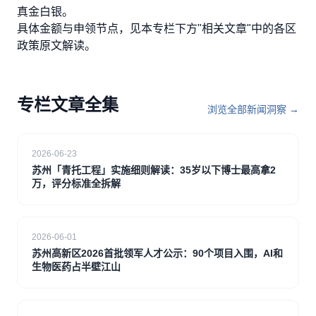
真金白银。
具体金额与申领节点，见本专栏下方"相关文章"中的各区
政策原文解读。
专栏文章全集
浏览全部新闻洞察 →
2026-06-23
苏州「青托工程」实施细则解读：35岁以下博士最高拿2
万，评分标准全拆解
2026-06-01
苏州高新区2026首批领军人才公示：90个项目入围，AI和
生物医药占半壁江山