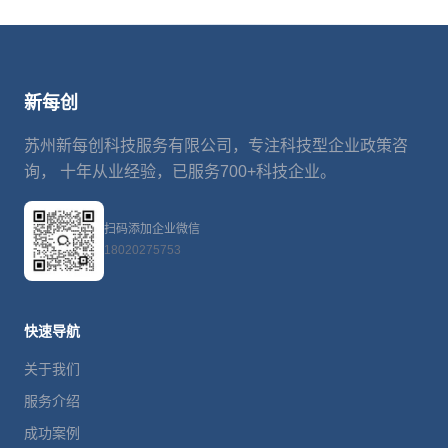
新每创
苏州新每创科技服务有限公司，专注科技型企业政策咨
询， 十年从业经验，已服务700+科技企业。
扫码添加企业微信
18020275753
快速导航
关于我们
服务介绍
成功案例