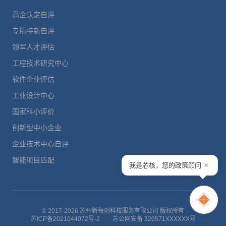
高企认定自评
专精特新自评
领军人才评估
工程技术研究中心
软件企业评估
工业设计中心
国家科小评价
创新型中小企业
企业技术中心自评
智能项目匹配
×
我是芯核，您的政策顾问
© 2017-2026 苏州新每创科技服务有限公司 版权所有
苏ICP备2021044072号-2
|
苏公网安备 320571XXXXXX号