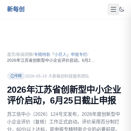
跳到主要内容
新每创
首页
关于我们
首页
/
新闻洞察
/
专精特新「小巨人」申报专栏
/
服务介绍
2026年江苏省创新型中小企业评价启动，6月25日截止申报
成功案例
2026-05-19
·
新每创科技服务团队
专精
新闻洞察
2026年江苏省创新型中小企业
评价启动，6月25日截止申报
政策资源
苏工信中小〔2026〕124号文发布，2026年度创新型中
FAQ
小企业评价（复核）工作正式启动。评价采用百分制打
联系我们
分，60分以上达标，是申报专精特新企业的必要前提。