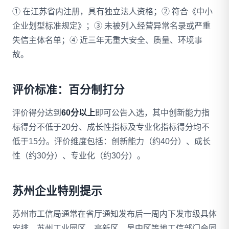
① 在江苏省内注册，具有独立法人资格；② 符合《中小
企业划型标准规定》；③ 未被列入经营异常名录或严重
失信主体名单；④ 近三年无重大安全、质量、环境事
故。
评价标准：百分制打分
评价得分达到
60分以上
即可公告入选，其中创新能力指
标得分不低于20分、成长性指标及专业化指标得分均不
低于15分。评价维度包括：创新能力（约40分）、成长
性（约30分）、专业化（约30分）。
苏州企业特别提示
苏州市工信局通常在省厅通知发布后一周内下发市级具体
安排。苏州工业园区、高新区、吴中区等地工信部门会同