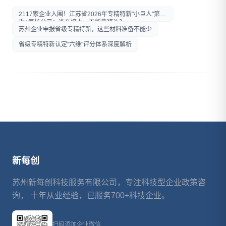
朋友圈
2117家企业入围！江苏省2026年专精特新"小巨人"第八
批+复核公示：谁在榜上，谁能拿奖补？
苏州企业申报省级专精特新，这些材料准备不能少
省级专精特新认定"六维"评分体系深度解析
新每创
苏州新每创科技服务有限公司，专注科技型企业政策咨
询， 十年从业经验，已服务700+科技企业。
扫码添加企业微信