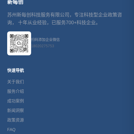
新每创
苏州新每创科技服务有限公司，专注科技型企业政策咨
询， 十年从业经验，已服务700+科技企业。
扫码添加企业微信
18020275753
快速导航
关于我们
服务介绍
成功案例
新闻洞察
政策资源
FAQ