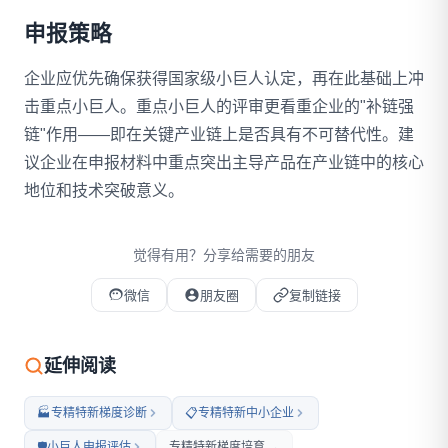
申报策略
企业应优先确保获得国家级小巨人认定，再在此基础上冲
击重点小巨人。重点小巨人的评审更看重企业的"补链强
链"作用——即在关键产业链上是否具有不可替代性。建
议企业在申报材料中重点突出主导产品在产业链中的核心
地位和技术突破意义。
觉得有用？分享给需要的朋友
微信
朋友圈
复制链接
微信扫码打开本文
延伸阅读
🏭
专精特新梯度诊断
📋
专精特新中小企业
🛡️
小巨人申报评估
专精特新梯度培育 →