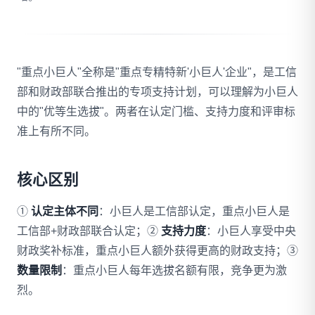
拨打 18020275753
"重点小巨人"全称是"重点专精特新'小巨人'企业"，是工信
免费自评
部和财政部联合推出的专项支持计划，可以理解为小巨人
中的"优等生选拔"。两者在认定门槛、支持力度和评审标
准上有所不同。
核心区别
①
认定主体不同
：小巨人是工信部认定，重点小巨人是
工信部+财政部联合认定；②
支持力度
：小巨人享受中央
财政奖补标准，重点小巨人额外获得更高的财政支持；③
数量限制
：重点小巨人每年选拔名额有限，竞争更为激
烈。