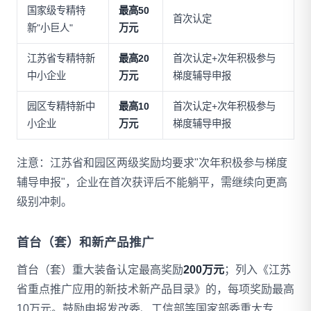
国家级专精特
最高50
首次认定
新"小巨人"
万元
江苏省专精特新
最高20
首次认定+次年积极参与
中小企业
万元
梯度辅导申报
园区专精特新中
最高10
首次认定+次年积极参与
小企业
万元
梯度辅导申报
注意：江苏省和园区两级奖励均要求"次年积极参与梯度
辅导申报"，企业在首次获评后不能躺平，需继续向更高
级别冲刺。
首台（套）和新产品推广
首台（套）重大装备认定最高奖励
200万元
；列入《江苏
省重点推广应用的新技术新产品目录》的，每项奖励最高
10万元。鼓励申报发改委、工信部等国家部委重大专