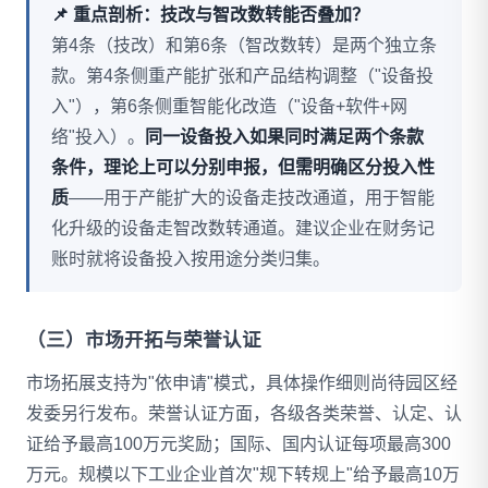
📌 重点剖析：技改与智改数转能否叠加？
第4条（技改）和第6条（智改数转）是两个独立条
款。第4条侧重产能扩张和产品结构调整（"设备投
入"），第6条侧重智能化改造（"设备+软件+网
络"投入）。
同一设备投入如果同时满足两个条款
条件，理论上可以分别申报，但需明确区分投入性
质
——用于产能扩大的设备走技改通道，用于智能
化升级的设备走智改数转通道。建议企业在财务记
账时就将设备投入按用途分类归集。
（三）市场开拓与荣誉认证
市场拓展支持为"依申请"模式，具体操作细则尚待园区经
发委另行发布。荣誉认证方面，各级各类荣誉、认定、认
证给予最高100万元奖励；国际、国内认证每项最高300
万元。规模以下工业企业首次"规下转规上"给予最高10万