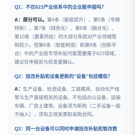
Q1：不在623产业体系中的企业能申报吗？
A：部分可以。
第4条（能级提升）、第5条（专精
特新）、第7条（绿色化）、第8条（融合化）、
第10条（要素供给）的大部分条款对产业领域限
制较少。但第6条（智能制造）和第9条（创新平
台）中的产业链专项补贴可能需要属于623领域，
建议在申报前与经发委确认。
Q2：技改补贴和设备更新的"设备"包括哪些？
A：
生产设备、检测设备、工装模具、自动化产线
等与生产直接相关的设备。不包括办公设备、运输
车辆、厂房土建等。设备须为新购（二手设备一般
不纳入），须有正规发票和采购合同。
Q3：同一台设备可以同时申请技改补贴和智改数