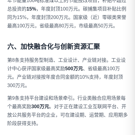
年节能量100吨标准煤以上的节能技改项目，补贴不超过
总投资的
15%
，年度封顶100万元。碳捕集项目补贴比例
同为15%，年度封顶200万元。国家级（近）零碳类荣誉
最高100万元，省级最高80万元，市级最高50万元。
六、加快融合化与创新资源汇聚
第8条支持服务型制造、工业设计、产业链对接。工业设
计中心获评国家级最高奖励
500万元
、省级最高100万
元。产业链对接按年度合同金额的10%支持，年度封顶
300万元。
第9条支持平台建设和场景牵引。行业类融合应用场景每
个最高奖励
300万元
。对于正在建设工业互联网平台、开
放公共服务平台的企业，可在建设期、运营期、应用期多
阶段获得支持。