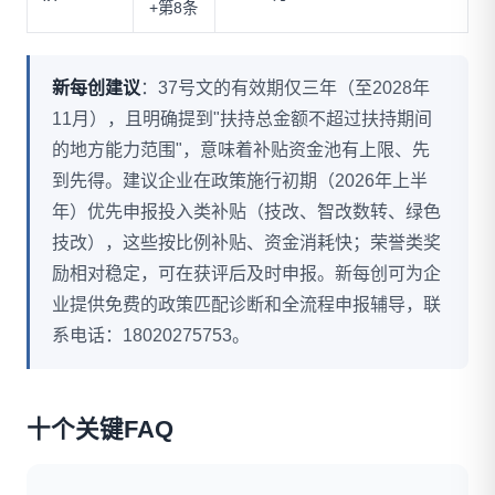
+第8条
新每创建议
：37号文的有效期仅三年（至2028年
11月），且明确提到"扶持总金额不超过扶持期间
的地方能力范围"，意味着补贴资金池有上限、先
到先得。建议企业在政策施行初期（2026年上半
年）优先申报投入类补贴（技改、智改数转、绿色
技改），这些按比例补贴、资金消耗快；荣誉类奖
励相对稳定，可在获评后及时申报。新每创可为企
业提供免费的政策匹配诊断和全流程申报辅导，联
系电话：18020275753。
十个关键FAQ