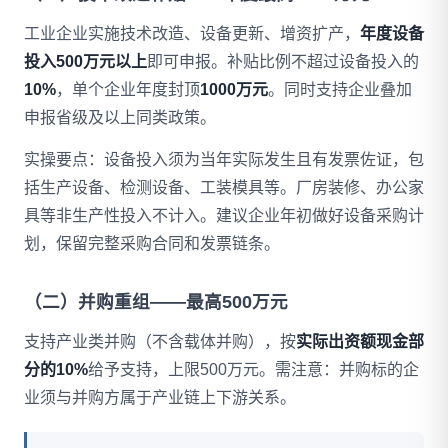
工业企业实施技术改造、设备更新、增资扩产，
年度设备
投入500万元以上
即可申报。补贴比例不超过设备投入的
10%
，单个企业年度封顶
1000万元
。同时支持企业叠加
申报省级及以上同类政策。
实操要点：设备投入须为当年实际发生且有发票佐证，包
括生产设备、检测设备、工装模具等。厂房装修、办公家
具等非生产性投入不计入。建议企业年初做好设备采购计
划，保留完整采购合同和发票链条。
（二）并购重组——最高500万元
支持产业类并购（不含载体并购），按
实际出资额现金部
分的10%
给予支持，上限500万元。需注意：并购标的企
业须与并购方属于产业链上下游关系。