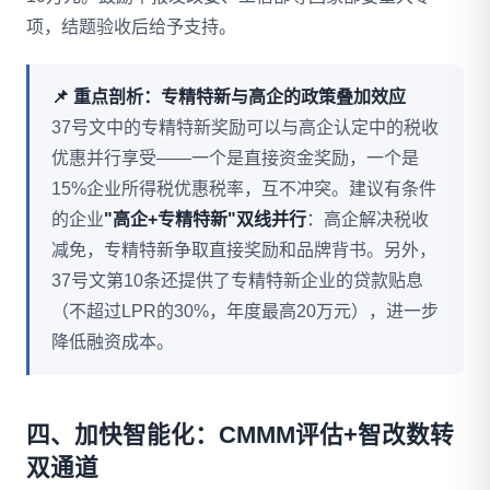
项，结题验收后给予支持。
📌 重点剖析：专精特新与高企的政策叠加效应
37号文中的专精特新奖励可以与高企认定中的税收
优惠并行享受——一个是直接资金奖励，一个是
15%企业所得税优惠税率，互不冲突。建议有条件
的企业
"高企+专精特新"双线并行
：高企解决税收
减免，专精特新争取直接奖励和品牌背书。另外，
37号文第10条还提供了专精特新企业的贷款贴息
（不超过LPR的30%，年度最高20万元），进一步
降低融资成本。
四、加快智能化：CMMM评估+智改数转
双通道