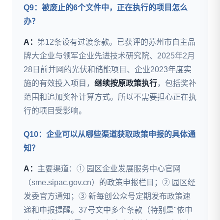
Q9：被废止的6个文件中，正在执行的项目怎么
办？
A：
第12条设有过渡条款。已获评的苏州市自主品
牌大企业与领军企业先进技术研究院、2025年2月
28日前并网的光伏和储能项目、企业2023年度实
施的有效投入项目，
继续按原政策执行
，包括奖补
范围和追加奖补计算方式。所以不需要担心正在执
行的项目受影响。
Q10：企业可以从哪些渠道获取政策申报的具体通
知？
A：
主要渠道：① 园区企业发展服务中心官网
（sme.sipac.gov.cn）的政策申报栏目；② 园区经
发委官方通知；③ 新每创公众号定期发布政策速
递和申报提醒。37号文中多个条款（特别是"依申