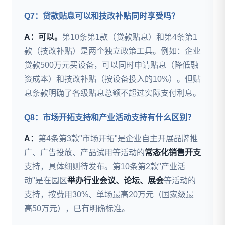
Q7：贷款贴息可以和技改补贴同时享受吗？
A：可以。
第10条第1款（贷款贴息）和第4条第1
款（技改补贴）是两个独立政策工具。例如：企业
贷款500万元买设备，可以同时申请贴息（降低融
资成本）和技改补贴（按设备投入的10%）。但贴
息条款明确了各级贴息总额不超过实际支付利息。
Q8：市场开拓支持和产业活动支持有什么区别？
A：
第4条第3款"市场开拓"是企业自主开展品牌推
广、广告投放、产品试用等活动的
常态化销售开支
支持，具体细则待发布。第10条第2款"产业活
动"是在园区
举办行业会议、论坛、展会
等活动的
支持，按费用30%、单场最高20万元（国家级最
高50万元），已有明确标准。