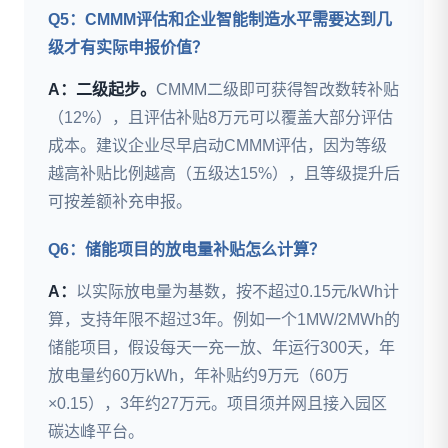
Q5：CMMM评估和企业智能制造水平需要达到几
级才有实际申报价值？
A：二级起步。
CMMM二级即可获得智改数转补贴
（12%），且评估补贴8万元可以覆盖大部分评估
成本。建议企业尽早启动CMMM评估，因为等级
越高补贴比例越高（五级达15%），且等级提升后
可按差额补充申报。
Q6：储能项目的放电量补贴怎么计算？
A：
以实际放电量为基数，按不超过0.15元/kWh计
算，支持年限不超过3年。例如一个1MW/2MWh的
储能项目，假设每天一充一放、年运行300天，年
放电量约60万kWh，年补贴约9万元（60万
×0.15），3年约27万元。项目须并网且接入园区
碳达峰平台。