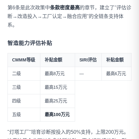
第6条是此次政策中
条款密度最高
的章节，建立了"评估诊
断→改造投入→工厂认定→融合应用"的全链条支持体
系。
智造能力评估补贴
CMMM等级
补贴金额
SIRI评估
补贴金额
二级
最高8万元
—
最高6万元
三级
最高15万元
四级
最高25万元
五级
最高100万元
"灯塔工厂"培育诊断按投入的50%支持，上限200万元。