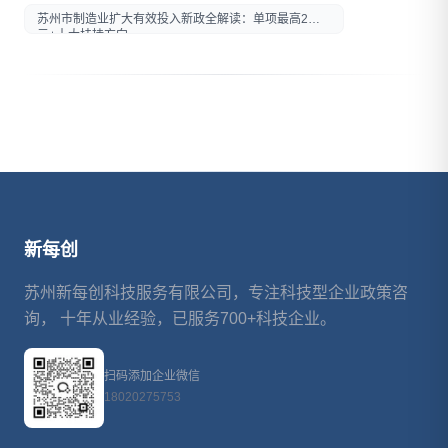
打开微信扫一扫
苏州市制造业扩大有效投入新政全解读：单项最高2亿
在微信内打开后分享给好友或
元+十大扶持方向
朋友圈
新每创
苏州新每创科技服务有限公司，专注科技型企业政策咨
询， 十年从业经验，已服务700+科技企业。
扫码添加企业微信
18020275753