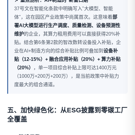
📌 重点剖析：AI+制造的"新窗口期"
37号文在智能化条款中明确写入"大模型、智能
体"，这在园区产业政策中尚属首次。这意味着
部
署AI大模型进行生产调度、质量检测、设备预测性
维护
的企业，其算力租用费用可以直接获得20%补
贴。结合第6条第2款的智改数转设备投入补贴，企
业在AI+制造方向的综合补贴比例可叠加到
设备补
贴（12-15%）+ 融合应用补贴（20%）+ 算力补贴
（20%）
，单一项目综合补贴上限可达1400万元
（1000万+200万+200万），是当前政策中补贴力
度最大的组合通道。
五、加快绿色化：从ESG披露到零碳工厂
全覆盖