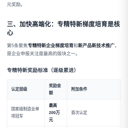
元奖励。
三、加快高端化：专精特新梯度培育是核
心
第5条聚焦
专精特新企业梯度培育
和
新产品新技术推广
，
是企业申报关注度最高的版块之一。
专精特新奖励标准（逐级累进）
奖励金
认定层级
附加条件
额
最高
国家级制造业单
200万
首次认定
项冠军
元