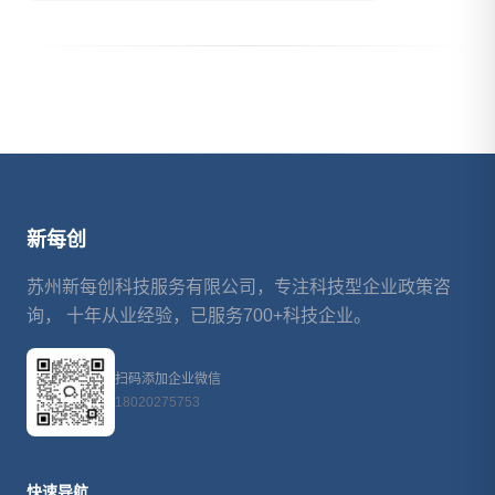
指标怎么凑满、能拿多少钱？
新每创
苏州新每创科技服务有限公司，专注科技型企业政策咨
询， 十年从业经验，已服务700+科技企业。
扫码添加企业微信
18020275753
快速导航