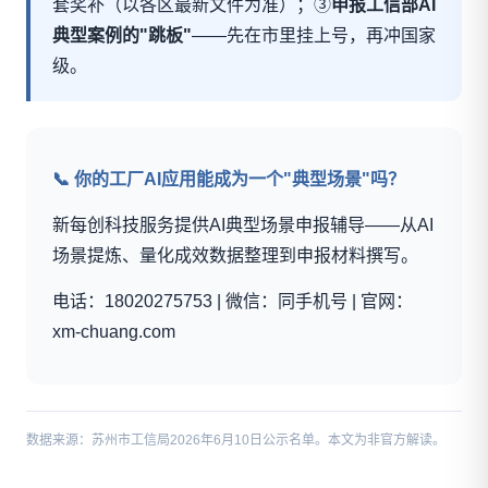
套奖补（以各区最新文件为准）；③
申报工信部AI
典型案例的"跳板"
——先在市里挂上号，再冲国家
级。
📞 你的工厂AI应用能成为一个"典型场景"吗？
新每创科技服务提供AI典型场景申报辅导——从AI
场景提炼、量化成效数据整理到申报材料撰写。
电话：18020275753 | 微信：同手机号 | 官网：
xm-chuang.com
数据来源：苏州市工信局2026年6月10日公示名单。本文为非官方解读。