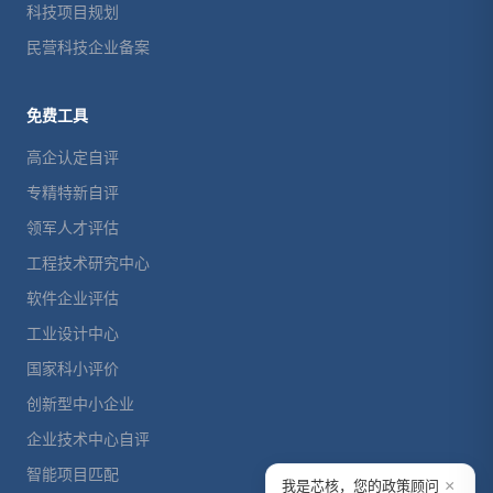
科技项目规划
民营科技企业备案
免费工具
高企认定自评
专精特新自评
领军人才评估
工程技术研究中心
软件企业评估
工业设计中心
国家科小评价
创新型中小企业
企业技术中心自评
智能项目匹配
×
我是芯核，您的政策顾问