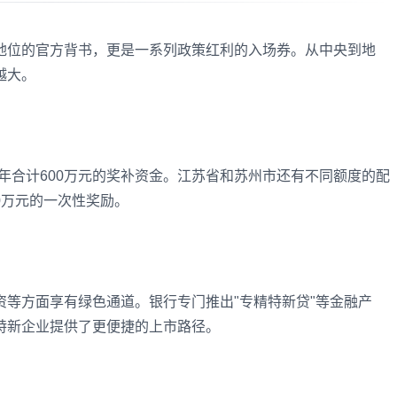
地位的官方背书，更是一系列政策红利的入场券。从中央到地
越大。
3年合计600万元的奖补资金。江苏省和苏州市还有不同额度的配
0万元的一次性奖励。
等方面享有绿色通道。银行专门推出"专精特新贷"等金融产
特新企业提供了更便捷的上市路径。