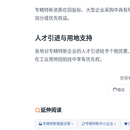
专精特新资质在招投标、大型企业采购中具有
加分或优先权益。
人才引进与用地支持
各地对专精特新企业的人才引进给予个税优惠
在工业用地招拍挂中享有优先权。
觉得
微信
微信扫码打开本文
延伸阅读
🏭
专精特新梯度诊断
📋
专精特新中小企业
🛡️