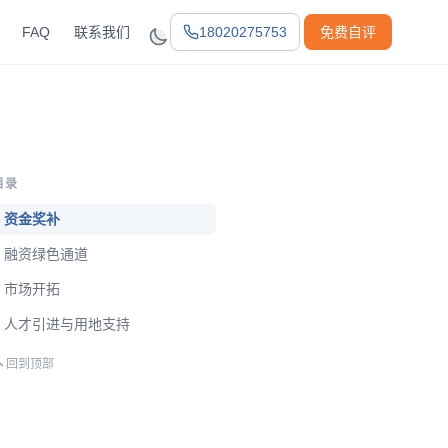
FAQ
联系我们
18020275753
免费自评
目录
资金奖补
融资绿色通道
市场开拓
人才引进与用地支持
回到顶部