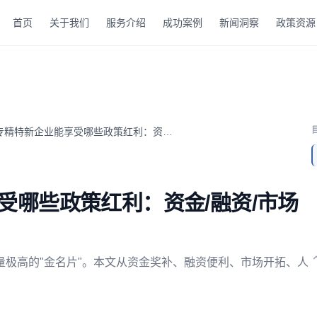
首页
关于我们
服务介绍
成功案例
新闻洞察
政策资源
认定为专精特新企业能享受哪些政策红利：资金/融资/市场全方位
受哪些政策红利：资金/融资/市场
极高的"金名片"。本文从资金奖补、融资便利、市场开拓、人