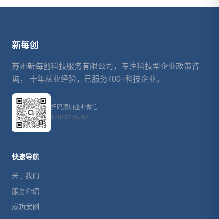
新每创
苏州新每创科技服务有限公司，专注科技型企业政策咨
询， 十年从业经验，已服务700+科技企业。
扫码添加企业微信
18020275753
快速导航
关于我们
服务介绍
成功案例