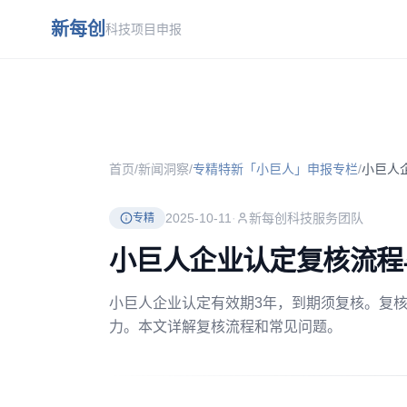
跳到主要内容
新每创
科技项目申报
首页
/
新闻洞察
/
专精特新「小巨人」申报专栏
/
小巨人
2025-10-11
·
新每创科技服务团队
专精
小巨人企业认定复核流程
小巨人企业认定有效期3年，到期须复核。复
力。本文详解复核流程和常见问题。