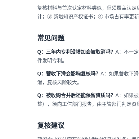
复核材料与首次认定材料类似，但须覆盖认定后
计；③ 新增知识产权证书；④ 市场占有率更
常见问题
Q：三年内专利没增加会被取消吗？
A：不一定
件发明专利。
Q：营收下滑会影响复核吗？
A：如果营收下
滑，复核风险较大。
Q：被收购合并后还能保留资质吗？
A：如果
整），须向工信部门报告，由主管部门判定资
复核建议