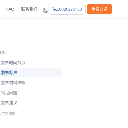
FAQ
联系我们
18020275753
免费自评
目录
复核时间节点
复核标准
复核材料准备
常见问题
复核建议
回到顶部