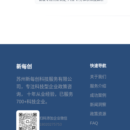
快速导航
新每创
关于我们
苏州新每创科技服务有限公
服务介绍
司，专注科技型企业政策咨
询， 十年从业经验，已服务
成功案例
700+科技企业。
新闻洞察
政策资源
扫码添加企业微信
FAQ
18020275753