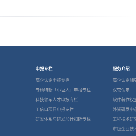
申报专栏
服务介绍
高企认定申报专栏
高企认定辅
专精特新「小巨人」申报专栏
双软认定
科技领军人才申报专栏
软件著作权
工信口项目申报专栏
外资研发中
研发体系与研发加计扣除专栏
工程技术研
市级企业技