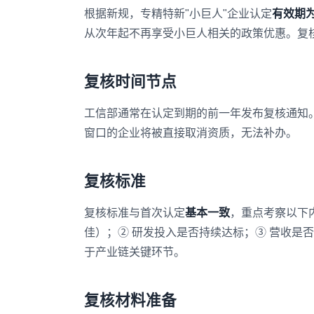
根据新规，专精特新"小巨人"企业认定
有效期为
从次年起不再享受小巨人相关的政策优惠。复
复核时间节点
工信部通常在认定到期的前一年发布复核通知
窗口的企业将被直接取消资质，无法补办。
复核标准
复核标准与首次认定
基本一致
，重点考察以下
佳）；② 研发投入是否持续达标；③ 营收是
于产业链关键环节。
复核材料准备