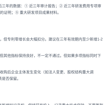
三年的数据：① 近三年审计报告；② 近三年研发费用专项审
新的证明；⑤ 重大研发项目成果材料。
，但专利零增长会大幅扣分。建议在三年有效期内至少新增1-2
滑但其他指标保持良好，不一定不通过。但如果多项指标同时下
被收购后企业主体发生变化（如法人变更、股权结构重大调
质是否保留。