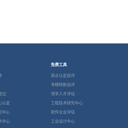
免费工具
导
高企认定自评
专精特新自评
登记
领军人才评估
心认定
工程技术研究中心
究中心
软件企业评估
术中心
工业设计中心