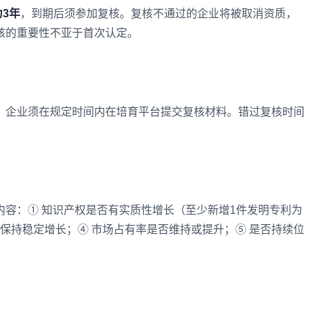
3年
，到期后须参加复核。复核不通过的企业将被取消资质，
核的重要性不亚于首次认定。
。企业须在规定时间内在培育平台提交复核材料。错过复核时间
内容：① 知识产权是否有实质性增长（至少新增1件发明专利为
否保持稳定增长；④ 市场占有率是否维持或提升；⑤ 是否持续位