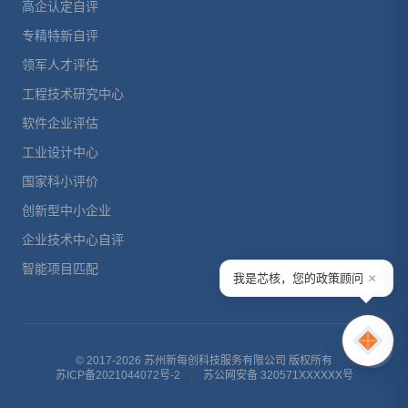
高企认定自评
专精特新自评
领军人才评估
工程技术研究中心
软件企业评估
工业设计中心
国家科小评价
创新型中小企业
企业技术中心自评
智能项目匹配
×
我是芯核，您的政策顾问
© 2017-2026 苏州新每创科技服务有限公司 版权所有
苏ICP备2021044072号-2
|
苏公网安备 320571XXXXXX号