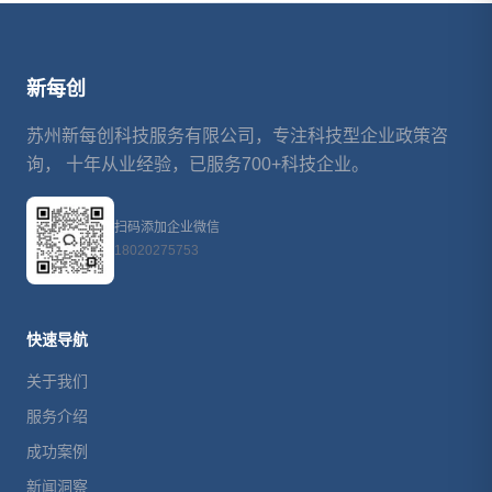
新每创
苏州新每创科技服务有限公司，专注科技型企业政策咨
询， 十年从业经验，已服务700+科技企业。
扫码添加企业微信
18020275753
快速导航
关于我们
服务介绍
成功案例
新闻洞察