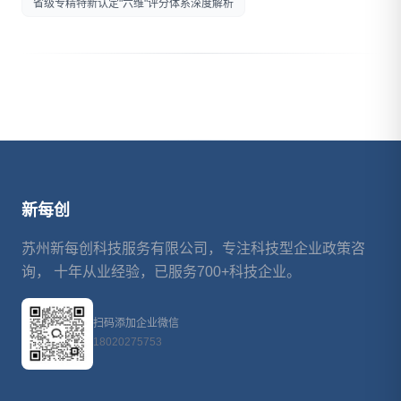
省级专精特新认定"六维"评分体系深度解析
新每创
苏州新每创科技服务有限公司，专注科技型企业政策咨
询， 十年从业经验，已服务700+科技企业。
扫码添加企业微信
18020275753