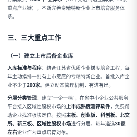
重点产业链），不断完善专精特新企业上市培育服务体
系。
三、三大重点工作
（一）建立上市后备企业库
入库标准与程序
：结合江苏省优质企业梯度培育工程，每
年主动摸排一批有上市意愿的专精特新企业。首批入库企
业不少于
200家
。建立动态管理机制，有进有出。
分层分类管理
：建立"一企一档"，在省中小企业公共服务
平台接入区域性股权市场的
上市成熟度测评软件
，免费帮
助企业找准板块定位。按照
主板、创业板、科创板、北交
所、新三板、区域性股权市场
进行分层。每年遴选
30家
左右
企业作为重点培育对象。