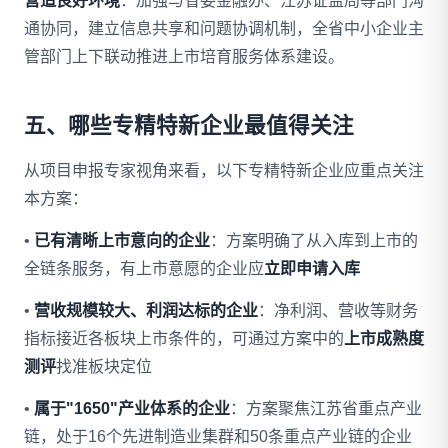
营造良好环境
：加强与省委金融办、江苏证监局等部门沟
通协同，建立信息共享和问题协调机制，全省中小企业主
管部门上下联动推进上市培育服务体系建设。
五、哪些专精特新企业最值得关注
从项目申报专家视角来看，以下专精特新企业应重点关注
本方案：
•
已有清晰上市意向的企业
：方案明确了从入库到上市的
全链条服务，有上市意愿的企业应
立即申请入库
•
营收规模较大、利润达标的企业
：净利润、营收等财务
指标接近各板块上市条件的，可通过方案中的
上市成熟度
测评
找准板块定位
•
属于"1650"产业体系的企业
：方案聚焦江苏省重点产业
链，处于16个先进制造业集群和50条重点产业链的企业