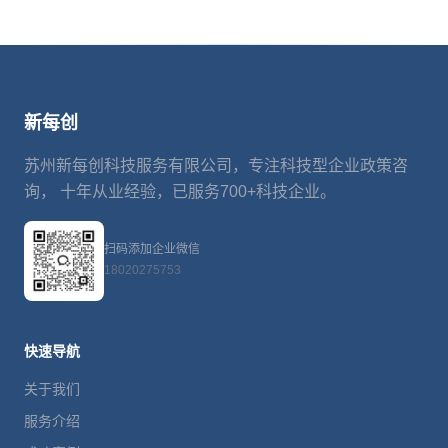
新每创
苏州新每创科技服务有限公司，专注科技型企业政策咨
询， 十年从业经验，已服务700+科技企业。
扫码添加企业微信
18020275753
快速导航
关于我们
服务介绍