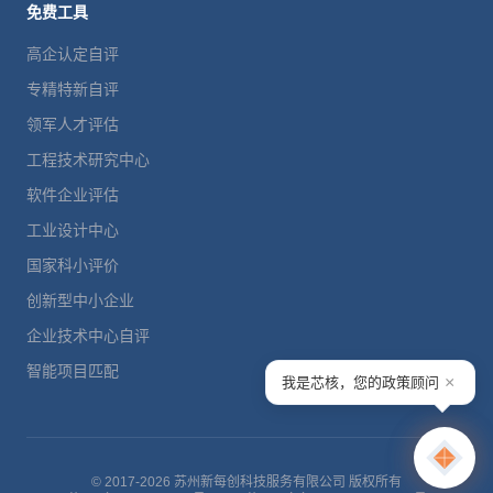
免费工具
高企认定自评
专精特新自评
领军人才评估
工程技术研究中心
软件企业评估
工业设计中心
国家科小评价
创新型中小企业
企业技术中心自评
智能项目匹配
×
我是芯核，您的政策顾问
© 2017-2026 苏州新每创科技服务有限公司 版权所有