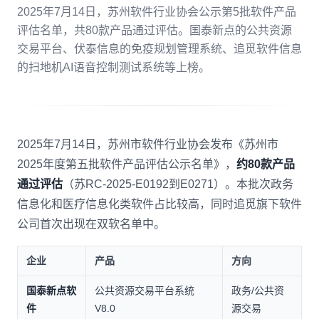
2025年7月14日，苏州软件行业协会公示第5批软件产品
评估名单，共80款产品通过评估。国泰新点的公共资源
拨打 18020275753
交易平台、伏泰信息的免疫规划管理系统、追觅软件信息
的扫地机AI语音控制测试系统等上榜。
免费自评
2025年7月14日，苏州市软件行业协会发布《苏州市
2025年度第五批软件产品评估公示名单》，
约80款产品
通过评估
（苏RC-2025-E0192到E0271）。本批次政务
信息化和医疗信息化类软件占比较高，同时追觅旗下软件
公司首次出现在双软名单中。
企业
产品
方向
国泰新点软
公共资源交易平台系统
政务/公共资
件
V8.0
源交易