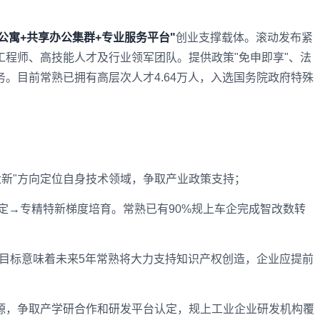
公寓+共享办公集群+专业服务平台"
创业支撑载体。滚动发布紧
程师、高技能人才及行业领军团队。提供政策"免申即享"、法
。目前常熟已拥有高层次人才4.64万人，入选国务院政府特殊
六新"方向定位自身技术领域，争取产业政策支持；
定→专精特新梯度培育。常熟已有90%规上车企完成智改数转
的目标意味着未来5年常熟将大力支持知识产权创造，企业应提前
资源，争取产学研合作和研发平台认定，规上工业企业研发机构覆