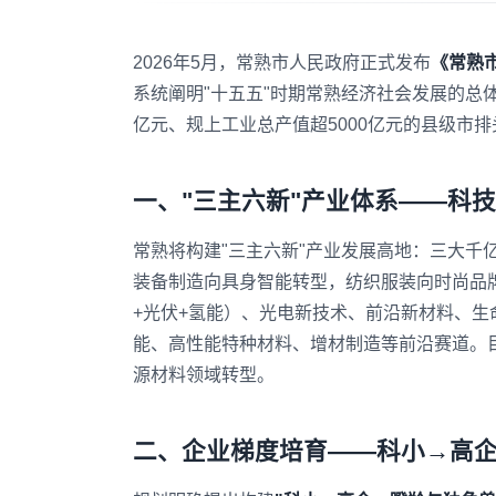
2026年5月，常熟市人民政府正式发布
《常熟
系统阐明"十五五"时期常熟经济社会发展的总体
亿元、规上工业总产值超5000亿元的县级市
一、"三主六新"产业体系——科
常熟将构建"三主六新"产业发展高地：三大千
装备制造向具身智能转型，纺织服装向时尚品
+光伏+氢能）、光电新技术、前沿新材料、生
能、高性能特种材料、增材制造等前沿赛道。目
源材料领域转型。
二、企业梯度培育——科小→高