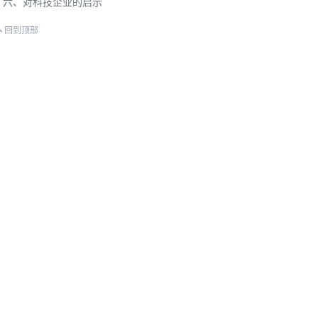
六、对科技企业的启示
回到顶部