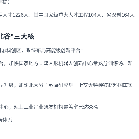
步提升
人才1226人，其中国家级重大人才工程104人、省双创164人
北谷"三大核
南融科创区，系统布局高能级创新平台：
平台，加快国家地方共建人形机器人创新中心常熟分训练场、新
转型升级，加速北大分子苏南研究院、上交大特种镁材料国重实
中心，规上工业企业研发机构覆盖率已达88%
育体系