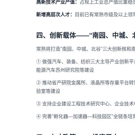
高新技术产业产值：
占规上工业总产值比重稳
新增高层次人才：
目前已有常熟市级及以上领军
四、创新载体——"南园、中城、
常熟将打造"南园、中城、北谷"三大创新核和
① 做强汽车、装备、纺织三大主导产业创新
能源汽车苏州研究院等建设
② 推动省产研院金属所、液晶所等存量平台
验室等建设
③ 支持企业建设工程技术研究中心、企业技术
④ 完善"孵化器—加速器—科技园区"全链条培