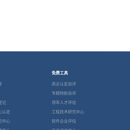
免费工具
导
高企认定自评
专精特新自评
登记
领军人才评估
心认定
工程技术研究中心
究中心
软件企业评估