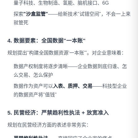
量子科技、生物制造、氢能、脑机接口、6G
探索
"沙盒监管"
——给新技术"试错空间"，不会一上来
就管死
4. 数据要素：全国数据"一本账"
规划提出"构建全国数据资源'一本账'"。对企业意味着：
数据产权制度将逐步清晰——企业数据到底归谁、怎
么交易、怎么保护
数据作为资产可以
入表、质押、交易
——科技型企业
的数据资产将"值钱"
5. 民营经济：严禁趋利性执法 + 放宽准入
规划在民营经济方面的表述非常务实：