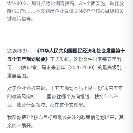
命达80岁、加计扣除比例再提高、AI+全面实施、碳排放
降低17%……本文划出企业最该关注的7个核心目标和关
拨打 18020275753
键政策信号。
免费自评
2026年3月，
《中华人民共和国国民经济和社会发展第十
五个五年规划纲要》
正式发布。这份文件国家每五年出一
份，18篇62章，是未来五年（2026-2030）的最高级别
发展蓝图。
对于企业老板来说，十五五规划本质上是一份"未来五年
的政策风向标"——国家往哪个方向投钱、扶持什么产
业、收紧什么领域，都在这份文件里。
我帮你把7个核心目标和最该关注的政策信号划出来，其
余的不展开。