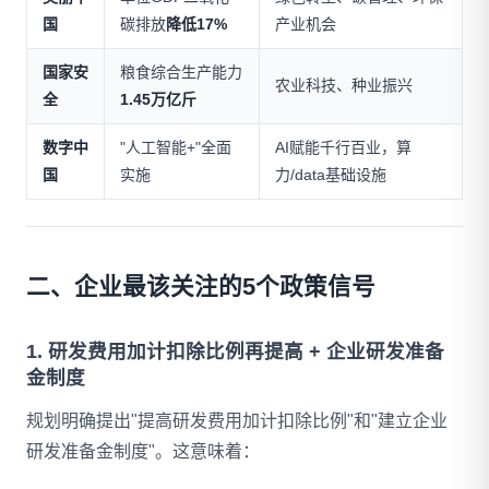
国
碳排放
降低17%
产业机会
国家安
粮食综合生产能力
农业科技、种业振兴
全
1.45万亿斤
数字中
"人工智能+"全面
AI赋能千行百业，算
国
实施
力/data基础设施
二、企业最该关注的5个政策信号
1. 研发费用加计扣除比例再提高 + 企业研发准备
金制度
规划明确提出"提高研发费用加计扣除比例"和"建立企业
研发准备金制度"。这意味着：