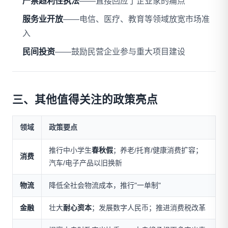
严禁趋利性执法
——直接回应了企业家的痛点
服务业开放
——电信、医疗、教育等领域放宽市场准
入
民间投资
——鼓励民营企业参与重大项目建设
三、其他值得关注的政策亮点
领域
政策要点
推行中小学生
春秋假
；养老/托育/健康消费扩容；
消费
汽车/电子产品以旧换新
物流
降低全社会物流成本，推行"一单制"
金融
壮大
耐心资本
；发展数字人民币；推进消费税改革