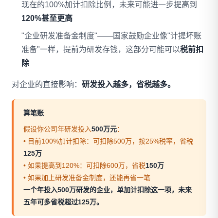
现在的100%加计扣除比例，未来可能进一步提高到
120%甚至更高
"企业研发准备金制度"——国家鼓励企业像"计提坏账
准备"一样，提前为研发存钱，这部分可能可以
税前扣
除
对企业的直接影响：
研发投入越多，省税越多。
算笔账
假设你公司年研发投入
500万元
：
• 目前100%加计扣除：可扣除500万，按25%税率，省税
125万
• 如果提高到120%：可扣除600万，省税
150万
• 如果加上研发准备金制度，还能再省一笔
一个年投入500万研发的企业，单加计扣除这一项，未来
五年可多省税超过125万。