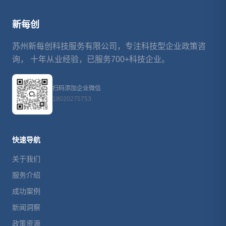
新每创
苏州新每创科技服务有限公司，专注科技型企业政策咨
询， 十年从业经验，已服务700+科技企业。
扫码添加企业微信
18020275753
快速导航
关于我们
服务介绍
成功案例
新闻洞察
政策资源