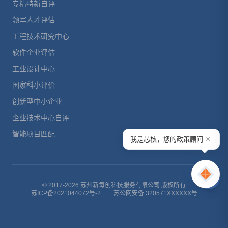
专精特新自评
领军人才评估
工程技术研究中心
软件企业评估
工业设计中心
国家科小评价
创新型中小企业
企业技术中心自评
智能项目匹配
×
我是芯核，您的政策顾问
© 2017-2026 苏州新每创科技服务有限公司 版权所有
苏ICP备2021044072号-2
|
苏公网安备 320571XXXXXX号