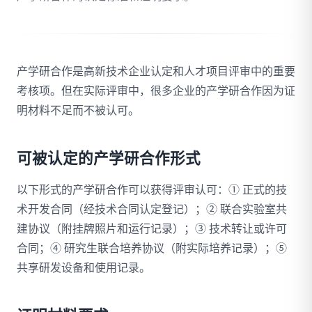
拨打 18020275753
产学研合作是高新技术企业认定和人才项目评审中的重要
免费自评
考核项。但在实际评审中，很多企业的产学研合作因为证
明材料不足而不被认可。
可被认定的产学研合作形式
以下形式的产学研合作可以获得评审认可：① 正式的技
术开发合同（经技术合同认定登记）；② 联合实验室共
建协议（附挂牌照片和运行记录）；③ 技术转让或许可
合同；④ 研究生联合培养协议（附实际培养记录）；⑤
共享研发设备和使用记录。