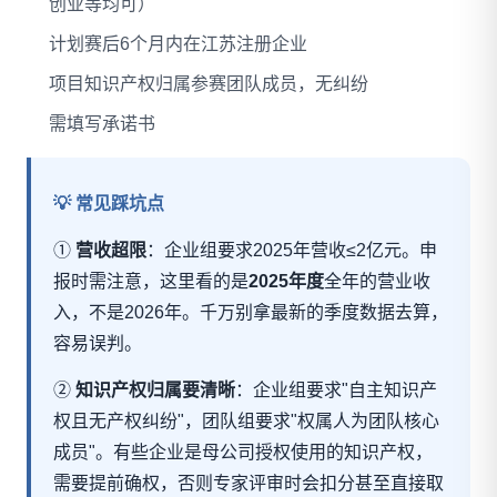
创业等均可）
计划赛后6个月内在江苏注册企业
项目知识产权归属参赛团队成员，无纠纷
需填写承诺书
💡 常见踩坑点
①
营收超限
：企业组要求2025年营收≤2亿元。申
报时需注意，这里看的是
2025年度
全年的营业收
入，不是2026年。千万别拿最新的季度数据去算，
容易误判。
②
知识产权归属要清晰
：企业组要求"自主知识产
权且无产权纠纷"，团队组要求"权属人为团队核心
成员"。有些企业是母公司授权使用的知识产权，
需要提前确权，否则专家评审时会扣分甚至直接取