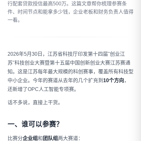
行配套贷款授信最高500万。这篇文章帮你梳理参赛条
件、时间节点和能拿多少钱，企业老板和财务负责人值得
拨打 18020275753
一看。
免费自评
2026年5月30日，江苏省科技厅印发第十四届"创业江
苏"科技创业大赛暨第十五届中国创新创业大赛江苏赛通
知。这是江苏每年最大规模的科创赛事，覆盖所有科技型
中小企业。今年的赛道从去年的几个扩充到
10个方向
，
还新增了OPC人工智能专项赛。
话不多说，直接上干货。
一、谁可以参赛？
比赛分
企业组
和
团队组
两大赛道：