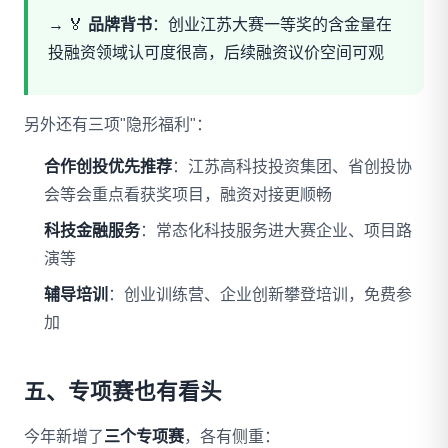
→ 🏅
品牌背书
：创业江苏大赛一等奖的含金量在
投融资领域认可度很高，后续融资议价空间可观
另外还有三项"隐形福利"：
合作创投优先推荐
：江苏高科技投资集团、省创投协
会等会重点看获奖项目，融资对接更顺畅
科技金融服务
：常态化科技服务进大赛企业、项目路
演等
辅导培训
：创业训练营、企业创新攀登培训，免费参
加
五、专项赛也有看头
今年新增了
三个专项赛
，各有侧重：