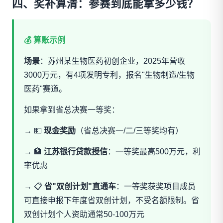
四、奖补算清：参赛到底能拿多少钱？
💰 算账示例
场景
：苏州某生物医药初创企业，2025年营收
3000万元，有4项发明专利，报名"生物制造/生物
医药"赛道。
如果拿到省总决赛一等奖：
→ 💵
现金奖励
（省总决赛一/二/三等奖均有）
→ 🏦
江苏银行贷款授信
：一等奖最高500万元，利
率优惠
→ 📋
省"双创计划"直通车
：一等奖获奖项目成员
可直接申报下年度省双创计划，不受名额限制。省
双创计划个人资助通常50-100万元