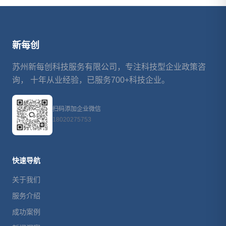
新每创
苏州新每创科技服务有限公司，专注科技型企业政策咨
询， 十年从业经验，已服务700+科技企业。
扫码添加企业微信
18020275753
快速导航
关于我们
服务介绍
成功案例