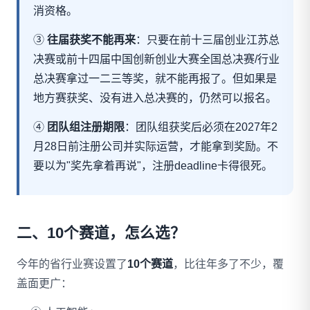
消资格。
③
往届获奖不能再来
：只要在前十三届创业江苏总
决赛或前十四届中国创新创业大赛全国总决赛/行业
总决赛拿过一二三等奖，就不能再报了。但如果是
地方赛获奖、没有进入总决赛的，仍然可以报名。
④
团队组注册期限
：团队组获奖后必须在2027年2
月28日前注册公司并实际运营，才能拿到奖励。不
要以为"奖先拿着再说"，注册deadline卡得很死。
二、10个赛道，怎么选？
今年的省行业赛设置了
10个赛道
，比往年多了不少，覆
盖面更广：