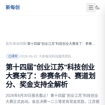
跳到主要内容
新每创
首页
关于我们
首页
/
新闻洞察
/
第十四届"创业江苏"科技创业大赛来了：参赛条件、赛道划分、奖...
服务介绍
2026-06-02
·
新每创科技服务团队
通用
成功案例
第十四届"创业江苏"科技创业
新闻洞察
大赛来了：参赛条件、赛道划
政策资源
分、奖金支持全解析
FAQ
2026年6月30日报名截止！第十四届"创业江苏"科技创业
大赛正式启动。省总决赛一二三等奖有现金奖励，江苏银
联系我们