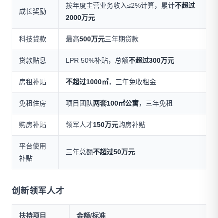
按年度主营业务收入≤2%计算，累计
不超过
成长奖励
2000万元
科技贷款
最高
500万元
三年期贷款
贷款贴息
LPR 50%补贴，总额
不超过300万元
房租补贴
不超过1000㎡
，三年免收租金
免租住房
项目团队
两套100㎡公寓
，三年免租
购房补贴
领军人才
150万元
购房补贴
平台使用
三年总额
不超过50万元
补贴
创新领军人才
扶持项目
金额/标准