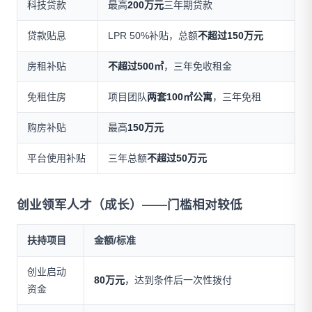
科技贷款
最高
200万元
三年期贷款
贷款贴息
LPR 50%补贴，总额
不超过150万元
房租补贴
不超过500㎡
，三年免收租金
免租住房
项目团队
两套100㎡公寓
，三年免租
购房补贴
最高
150万元
平台使用补贴
三年总额
不超过50万元
创业领军人才（成长）——门槛相对较低
扶持项目
金额/标准
创业启动
80万元
，达到条件后一次性拨付
资金