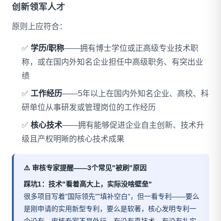
创新领军人才
原则上应符合：
✅
学历/职称
——拥有博士学位或正高级专业技术职
称，或在国内外知名企业担任中高级职务、有突出业
绩
✅
工作经历
——5年以上在国内外知名企业、高校、科
研单位从事研发或管理岗位的工作经历
✅
核心技术
——拥有能够促进企业自主创新、技术升
级且产权明晰的核心技术成果
⚠️ 审核专家提醒——3个常见"被刷"原因
踩坑1：技术"看着高大上，实际没啥壁垒"
很多项目写着"国际领先""填补空白"，但一看专利——要么
是刚申请的实用新型专利，要么是软著，核心发明专利一