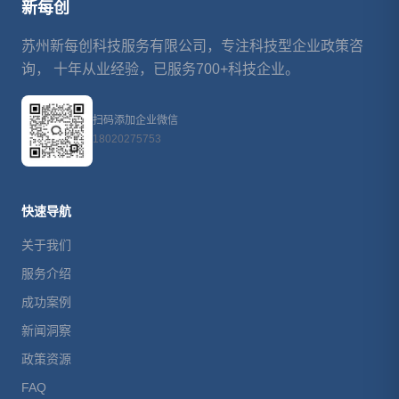
新每创
苏州新每创科技服务有限公司，专注科技型企业政策咨
询， 十年从业经验，已服务700+科技企业。
扫码添加企业微信
18020275753
快速导航
关于我们
服务介绍
成功案例
新闻洞察
政策资源
FAQ