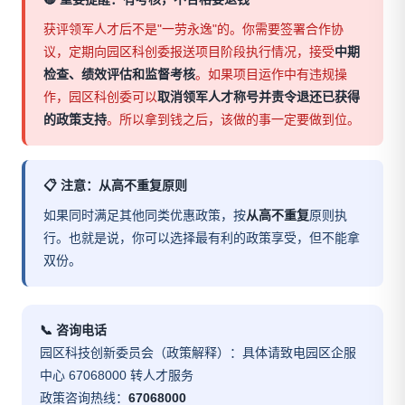
获评领军人才后不是"一劳永逸"的。你需要签署合作协
议，定期向园区科创委报送项目阶段执行情况，接受
中期
检查、绩效评估和监督考核
。如果项目运作中有违规操
作，园区科创委可以
取消领军人才称号并责令退还已获得
的政策支持
。所以拿到钱之后，该做的事一定要做到位。
📋 注意：从高不重复原则
如果同时满足其他同类优惠政策，按
从高不重复
原则执
行。也就是说，你可以选择最有利的政策享受，但不能拿
双份。
📞 咨询电话
园区科技创新委员会（政策解释）：具体请致电园区企服
中心 67068000 转人才服务
政策咨询热线：
67068000