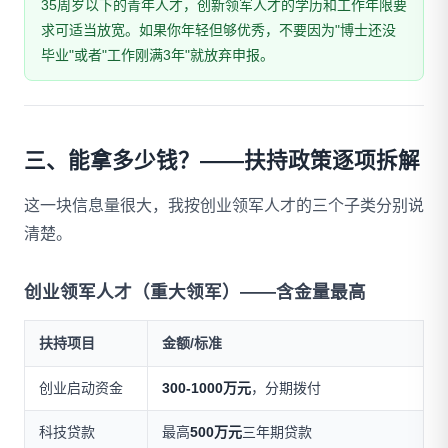
35周岁以下的青年人才，创新领军人才的学历和工作年限要
求可适当放宽。如果你年轻但够优秀，不要因为"博士还没
毕业"或者"工作刚满3年"就放弃申报。
三、能拿多少钱？——扶持政策逐项拆解
这一块信息量很大，我按创业领军人才的三个子类分别说
清楚。
创业领军人才（重大领军）——含金量最高
扶持项目
金额/标准
创业启动资金
300-1000万元
，分期拨付
科技贷款
最高
500万元
三年期贷款