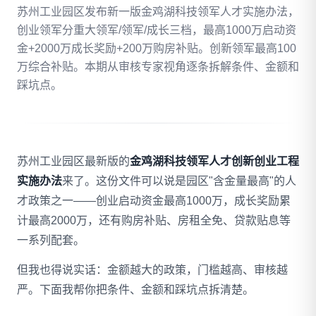
苏州工业园区发布新一版金鸡湖科技领军人才实施办法，
创业领军分重大领军/领军/成长三档，最高1000万启动资
拨打 18020275753
金+2000万成长奖励+200万购房补贴。创新领军最高100
万综合补贴。本期从审核专家视角逐条拆解条件、金额和
免费自评
踩坑点。
苏州工业园区最新版的
金鸡湖科技领军人才创新创业工程
实施办法
来了。这份文件可以说是园区"含金量最高"的人
才政策之一——创业启动资金最高1000万，成长奖励累
计最高2000万，还有购房补贴、房租全免、贷款贴息等
一系列配套。
但我也得说实话：金额越大的政策，门槛越高、审核越
严。下面我帮你把条件、金额和踩坑点拆清楚。