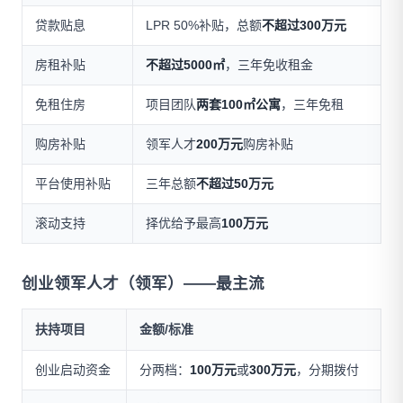
贷款贴息
LPR 50%补贴，总额
不超过300万元
房租补贴
不超过5000㎡
，三年免收租金
免租住房
项目团队
两套100㎡公寓
，三年免租
购房补贴
领军人才
200万元
购房补贴
平台使用补贴
三年总额
不超过50万元
滚动支持
择优给予最高
100万元
创业领军人才（领军）——最主流
扶持项目
金额/标准
创业启动资金
分两档：
100万元
或
300万元
，分期拨付