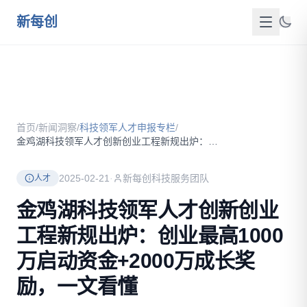
跳到主要内容
新每创
首页
关于我们
首页
/
新闻洞察
/
科技领军人才申报专栏
/
服务介绍
金鸡湖科技领军人才创新创业工程新规出炉：创业最高1000万启...
成功案例
2025-02-21
·
新每创科技服务团队
人才
新闻洞察
金鸡湖科技领军人才创新创业
工程新规出炉：创业最高1000
政策资源
万启动资金+2000万成长奖
FAQ
励，一文看懂
联系我们