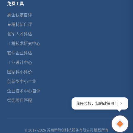
免费工具
高企认定自评
专精特新自评
领军人才评估
工程技术研究中心
软件企业评估
工业设计中心
国家科小评价
创新型中小企业
企业技术中心自评
智能项目匹配
×
我是芯核，您的政策顾问
© 2017-2026 苏州新每创科技服务有限公司 版权所有