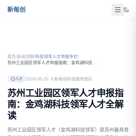
跳到主要内容
新每创
首页
关于我们
首页
/
新闻洞察
/
科技领军人才申报专栏
/
服务介绍
苏州工业园区领军人才申报指南：金鸡湖科技领军人才全解读
成功案例
2026-05-25
·
新每创科技服务团队
人才
新闻洞察
苏州工业园区领军人才申报指
南：金鸡湖科技领军人才全解
政策资源
读
FAQ
苏州工业园区领军人才（金鸡湖科技领军）是苏州最具竞
联系我们