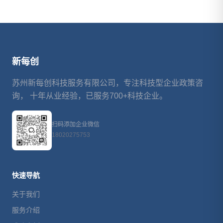
新每创
苏州新每创科技服务有限公司，专注科技型企业政策咨
询， 十年从业经验，已服务700+科技企业。
扫码添加企业微信
18020275753
快速导航
关于我们
服务介绍