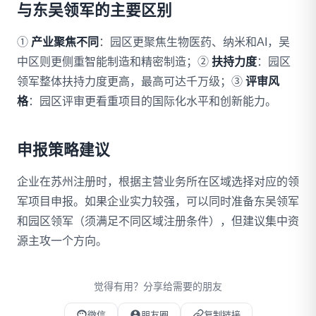
与东吴领军的主要区别
①
产业聚焦不同
：园区更聚焦生物医药、纳米和AI，吴
中区则更侧重智能制造和精密制造；②
扶持力度
：园区
领军整体扶持力度更高，最高可达千万级；③
评审风
格
：园区评审更看重项目的国际化水平和创新能力。
申报策略建议
企业在苏州注册时，根据主营业务所在区域选择对应的领
军项目申报。如果企业实力较强，可以同时准备东吴领军
和园区领军（须满足不同区域注册条件），但建议集中资
源主攻一个方向。
觉得有用？分享给需要的朋友
微信
朋友圈
复制链接