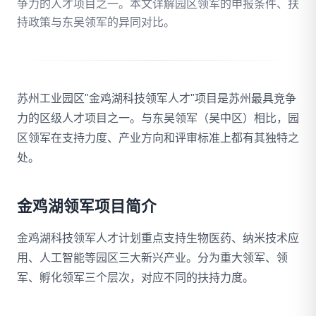
争力的人才项目之一。本文详解园区领军的申报条件、扶
持政策与东吴领军的异同对比。
拨打 18020275753
免费自评
苏州工业园区"金鸡湖科技领军人才"项目是苏州最具竞争
力的区级人才项目之一。与东吴领军（吴中区）相比，园
区领军在支持力度、产业方向和评审标准上都有其独特之
处。
金鸡湖领军项目简介
金鸡湖科技领军人才计划重点支持生物医药、纳米技术应
用、人工智能等园区三大新兴产业。分为重大领军、领
军、孵化领军三个层次，对应不同的扶持力度。