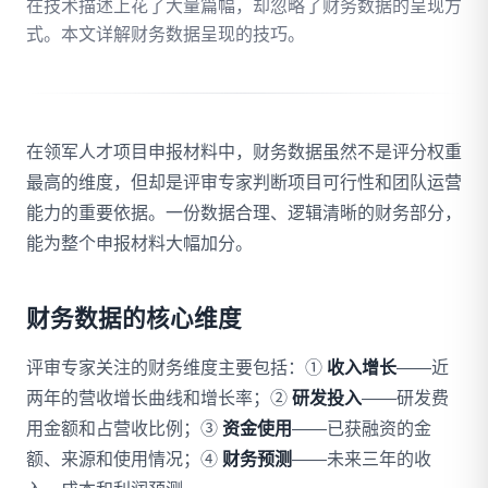
在技术描述上花了大量篇幅，却忽略了财务数据的呈现方
式。本文详解财务数据呈现的技巧。
拨打 18020275753
免费自评
在领军人才项目申报材料中，财务数据虽然不是评分权重
最高的维度，但却是评审专家判断项目可行性和团队运营
能力的重要依据。一份数据合理、逻辑清晰的财务部分，
能为整个申报材料大幅加分。
财务数据的核心维度
评审专家关注的财务维度主要包括：①
收入增长
——近
两年的营收增长曲线和增长率；②
研发投入
——研发费
用金额和占营收比例；③
资金使用
——已获融资的金
额、来源和使用情况；④
财务预测
——未来三年的收