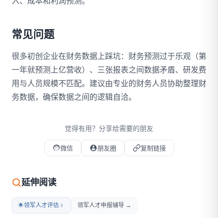
入、成本和利润预测。
常见问题
很多初创企业在财务数据上踩坑：财务预测过于乐观（第
一年就预测上亿营收）、三张报表之间数据矛盾、研发费
用与人员规模不匹配。建议由专业的财务人员协助整理财
务数据，确保数据之间的逻辑自洽。
觉得有用？分享给需要的朋友
微信
朋友圈
复制链接
微信扫码打开本文
延伸阅读
🌟
领军人才评估
领军人才申报辅导 →