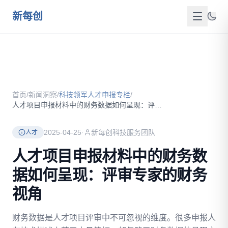
跳到主要内容
新每创
首页
关于我们
首页
/
新闻洞察
/
科技领军人才申报专栏
/
服务介绍
人才项目申报材料中的财务数据如何呈现：评审专家的财务视角
成功案例
2025-04-25
·
新每创科技服务团队
人才
新闻洞察
人才项目申报材料中的财务数
据如何呈现：评审专家的财务
政策资源
视角
FAQ
财务数据是人才项目评审中不可忽视的维度。很多申报人
联系我们