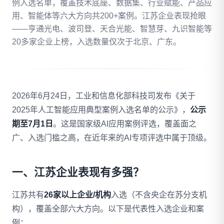
例入选名单，覆盖技术底座、数据集、行业赋能、产品应
用、智能体等六大方向共200+案例。江苏企业表现抢眼
拨打 18020275753
——亨通光电、波司登、天合光能、智慧芽、九识智能等
20多家企业上榜，入选数量仅次于北京、广东。
免费自评
2026年6月24日，工业和信息化部科技司发布《关于
2025年人工智能应用典型案例入选名单的公示》，
公示
期至7月1日
。这是国家级AI应用案例评选，覆盖面之
广、入选门槛之高，在近年来的AI专项评选中属于顶级。
一、江苏企业表现有多强？
江苏共有
26家以上企业/机构
入选（不含央企在苏分支机
构），覆盖全部六大方向。以下是代表性入选企业和案
例：