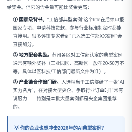
给奖金。但它的含金量可能比奖金更高：
① 国家级背书。
"工信部典型案例"这个title在后续申报
国家专项、申请科技贷款、参与行业标准制定时都能
直接用。很多评审专家看到"已入选工信部XX案例"会
直接加分。
② 地方配套奖励。
苏州各区对工信部认定的典型案例
通常有额外奖补（工业园区、高新区一般在20-50万不
等，具体以区科技/工信部门最新文件为准）。
③ 产业链合作敲门砖。
入选相当于工信部给了一张"AI
实力名片"，在对接大型央企、争取行业订单时非常有
说服力——特别是本批大量案例都是央企集团推荐
的。
💡 你的企业也想冲击2026年的AI典型案例？