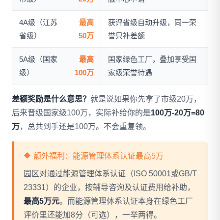
4A级（江苏
最高
获评省级自动升级，同一荣
省级）
50万
誉只补差额
5A级（国家
最高
国家绿色工厂，叠加享受国
级）
100万
家级荣誉待遇
差额奖励是什么意思？
就是说如果你先拿了市级20万，
后来晋级国家级100万，实际补给你的是
100万-20万=80
万
，总共到手还是100万。不会重复领。
🔶 额外福利：能源管理体系认证最高5万
园区对通过能源管理体系认证（ISO 50001或GB/T
23331）的企业，按辅导咨询及认证费用给补助，
最高5万元
。而能源管理体系认证本身在绿色工厂
评价里还能加8分（可选），一举两得。