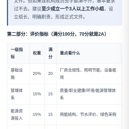
文件。但如果连机构成员签字都凑不齐，基本要求
过不去。建议
至少成立一个3人以上工作小组
，设
立组长、明确职责，形成正式文件。
第二部分：评价指标（满分100分，70分就是2A）
一级指
满
权重
重点看什么
标
分
基础设
厂房合规性、照明节能、设备能
20%
20
施
效
管理体
质量/职业健康/环境/能源管理体
15%
15
系
系
能源资
15%
15
用能结构、节水评价、绿色采购
源投入