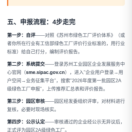
五、申报流程：4步走完
第一步：自评
——对照《苏州市绿色工厂评价体系》（或
者你所在行业有工信部绿色工厂评价行业标准的，用行业
标准）给自己打分，编制评价报告。
第二步：系统提交
——登录苏州工业园区企业发展服务中
心官网（
sme.sipac.gov.cn
），进入"企业用户登录→用
户空间→业务征集平台"，搜索"2026年度第一批园区2A
级绿色工厂申报"，上传推荐汇总表和评价报告。
第三步：园区审核
——园区经发委组织评审，对材料进行
复核，必要时现场核实。
第四步：公示认定
——审核通过的企业经公示无异议后，
正式评为园区2A级绿色工厂。