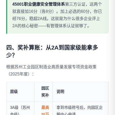
45001职业健康安全管理体系
第三方认证，这两个
就直接加16分（各8分）。加上必选的60分，你已
经76分，稳超2A线。这就是为什么很多企业评上
2A的核心秘密——有管理体系认证就够了。
四、奖补算账：从2A到国家级能拿多
少？
根据苏州工业园区制造业高质量发展专项资金政策
（2025年度）：
园区
层级
说明
奖补
3A级（苏州
最高
拿到市级称号后，向园区企
市级）
20万
服中心申请