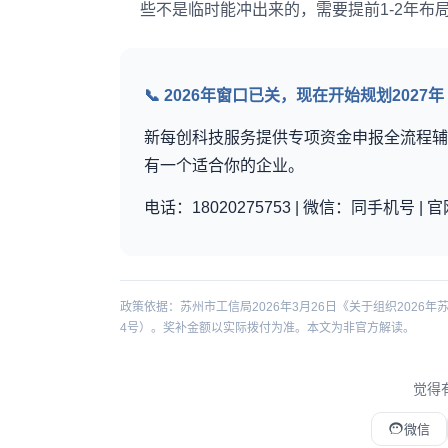
些不是临时能冲出来的，需要提前1-2年布
📞 2026年窗口已关，现在开始规划2027年
新每创科技服务提供专项资金申报全流程辅
有一个适合你的企业。
电话：18020275753 | 微信：同手机号 | 官网
政策依据：苏州市工信局2026年3月26日《关于组织2026
4号）。奖补金额以实际拨付为准。本文为非官方解读。
觉得
微信