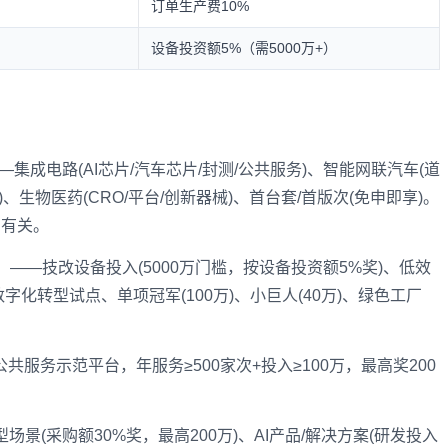
订单生产费10%
设备投资额5%（需5000万+）
—集成电路(AI芯片/汽车芯片/封测/公共服务)、智能网联汽车(道
)、生物医药(CRO/平台/创新器械)、首台套/首版次(免申即享)。
片有关。
）
——技改设备投入(5000万门槛，按设备投资额5%奖)、低效
业数字化转型试点、单项冠军(100万)、小巨人(40万)、绿色工厂
。
共服务示范平台，年服务≥500家次+投入≥100万，最高奖200
型场景(采购额30%奖，最高200万)、AI产品/解决方案(研发投入