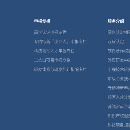
申报专栏
服务介绍
高企认定申报专栏
高企认定辅
专精特新「小巨人」申报专栏
双软认定
科技领军人才申报专栏
软件著作权
工信口项目申报专栏
外资研发中
研发体系与研发加计扣除专栏
工程技术研
市级企业技
专精特新申
领军人才计
苏锡常首台
知识产权服
科技项目规