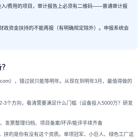
投入/费用的项目，审计报告上必须有二维码——普通审计报
市财政资金扶持的不能再报（有明确规定除外）。申报系统会
备？
sb.com），错过就只能等明年。从现在到明年3月，最值得做的
-3个方向，看清需要满足什么门槛（设备投入5000万？研发
、发票整理归档、项目备案/环评/能评手续齐备
，拼的是你有没有这个资质。单项冠军、小巨人、绿色工厂这