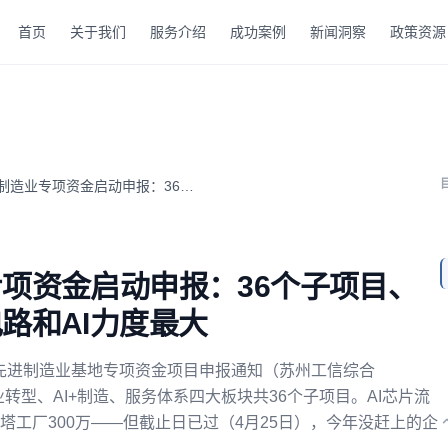
首页
关于我们
服务介绍
成功案例
新闻洞察
政策资源
2026年苏州先进制造业专项资金启动申报：36个子项目、最高...
专项资金启动申报：36个子项目、
电路和AI力度最大
打造先进制造业基地专项资金项目申报通知（苏州工信综合
造业转型、AI+制造、服务体系四大板块共36个子项目。AI芯片流
灯塔工厂300万——但截止日已过（4月25日），今年没赶上的企