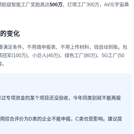
国家领航级智能工厂奖励高达
500万
，灯塔工厂300万，AI/元宇宙典
大的变化
要满足条件，不用填申报表、不用上传材料，钱自动到账。包
冠军(100万)、小巨人(40万)、绿色工厂(80万)、5G工厂(50
等。
拿过专项资金的某个项目还没验收，今年同类别就不能再报
用综合评价为D类的企业不能申报，C类也受影响。建议提