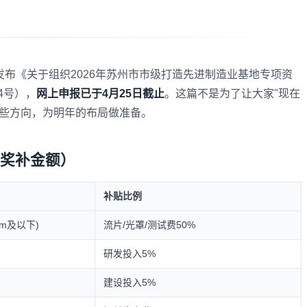
合发布《关于组织2026年苏州市市级打造先进制造业基地专项资
4号），
网上申报已于4月25日截止
。这篇不是为了让大家"现在
哪些方向，为明年的布局做准备。
附奖补金额）
补贴比例
2nm及以下)
流片/光罩/测试费50%
研发投入5%
建设投入5%