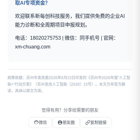
取AI专项资金？
欢迎联系新每创科技服务，我们提供免费的企业AI
能力诊断和全周期项目申报规划。
电话：18020275753 | 微信：同手机号 | 官网：
xm-chuang.com
政策依据：苏州市发改委2026年6月23日印发的《苏州市2026年度"人工智
能+"行动方案》（苏州发改人工智能〔2026〕15号）。本文为非官方解
读，具体以原文为准。
觉得有用？分享给需要的朋友
微信
朋友圈
复制链接