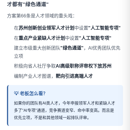
才都有"绿色通道"
方案第66条是人才领域的重头戏：
在
苏州创新创业领军人才计划
中设置
"人工智能专项"
在
重点产业紧缺人才计划
中设置
"人工智能专项"
建立市级重大创新团队
"绿色通道"
，AI优秀团队优先
立项
积极向省人社厅争取
AI高级职称评审权下放苏州
编制产业人才图谱，
靶向引进高端人才
💡 老板怎么看？
如果你的团队有AI类人才，今年申报领军人才和紧缺人才
多了"AI专项"通道，竞争赛道变窄、命中率变高。而且是
优先立项，不是和其他领域一起排队评审。