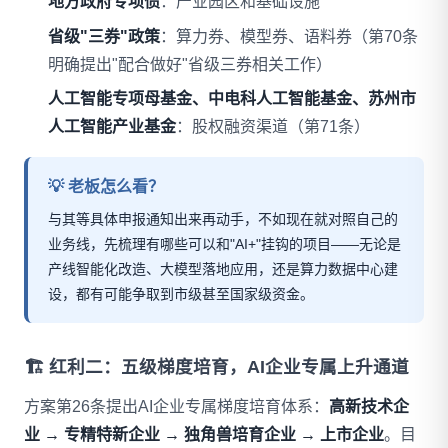
地方政府专项债
：产业园区和基础设施
省级"三券"政策
：算力券、模型券、语料券（第70条
明确提出"配合做好"省级三券相关工作）
人工智能专项母基金、中电科人工智能基金、苏州市
人工智能产业基金
：股权融资渠道（第71条）
💡 老板怎么看？
与其等具体申报通知出来再动手，不如现在就对照自己的
业务线，先梳理有哪些可以和"AI+"挂钩的项目——无论是
产线智能化改造、大模型落地应用，还是算力数据中心建
设，都有可能争取到市级甚至国家级资金。
🏗️ 红利二：五级梯度培育，AI企业专属上升通道
方案第26条提出AI企业专属梯度培育体系：
高新技术企
业 → 专精特新企业 → 独角兽培育企业 → 上市企业
。目