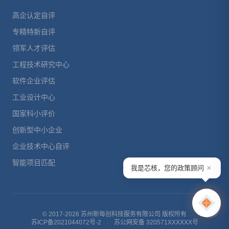
高企认定自评
专精特新自评
领军人才评估
工程技术研究中心
软件企业评估
工业设计中心
国家科小评价
创新型中小企业
企业技术中心自评
智能项目匹配
×
我是芯核，您的政策顾问
© 2017-2026 苏州新每创科技服务有限公司 版权所有
苏ICP备2021044072号-2
|
苏公网安备 320571XXXXXX号