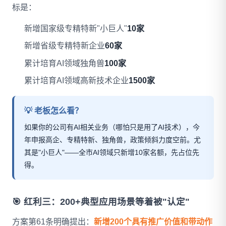
标是：
新增国家级专精特新"小巨人"
10家
新增省级专精特新企业
60家
累计培育AI领域独角兽
100家
累计培育AI领域高新技术企业
1500家
💡 老板怎么看？
如果你的公司有AI相关业务（哪怕只是用了AI技术），今
年申报高企、专精特新、独角兽，政策倾斜力度空前。尤
其是"小巨人"——全市AI领域只新增10家名额，先占位先
得。
🎯 红利三：200+典型应用场景等着被"认定"
方案第61条明确提出：
新增200个具有推广价值和带动作