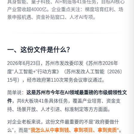
具身智能、量子科技、AI+制造等41条任务，目标AI核心
产业营收超4000亿。企业重点关注：梯度培育红利、场
拨打 18020275753
景申报机遇、资金补贴窗口、人才AI专项。
免费自评
一、这份文件是什么？
2026年6月23日，苏州市发改委印发《苏州市2026年
度"人工智能+"行动方案》（苏州发改人工智能〔2026〕
15号），经市政府第110次常务会议审议通过。
简单说：
这是苏州市今年在AI领域最重磅的市级纲领性文
件
，共6大板块41条具体任务，覆盖产业培育、资金支
持、场景开放、人才引进、标准制定等方方面面。
对企业老板来说，这份文件最重要的不是"政府要做什
么"，而是
"我怎么从中拿到钱、拿到项目、拿到资质"
。