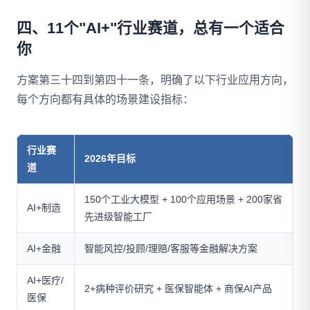
四、11个"AI+"行业赛道，总有一个适合
你
方案第三十四到第四十一条，明确了以下行业应用方向，
每个方向都有具体的场景建设指标：
行业赛
2026年目标
道
150个工业大模型 + 100个应用场景 + 200家省
AI+制造
先进级智能工厂
AI+金融
智能风控/投顾/理赔/客服等金融解决方案
AI+医疗/
2+病种评价研究 + 医保智能体 + 商保AI产品
医保