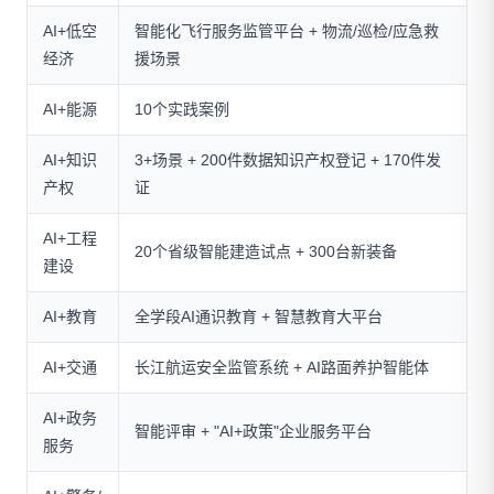
AI+低空
智能化飞行服务监管平台 + 物流/巡检/应急救
经济
援场景
AI+能源
10个实践案例
AI+知识
3+场景 + 200件数据知识产权登记 + 170件发
产权
证
AI+工程
20个省级智能建造试点 + 300台新装备
建设
AI+教育
全学段AI通识教育 + 智慧教育大平台
AI+交通
长江航运安全监管系统 + AI路面养护智能体
AI+政务
智能评审 + "AI+政策"企业服务平台
服务