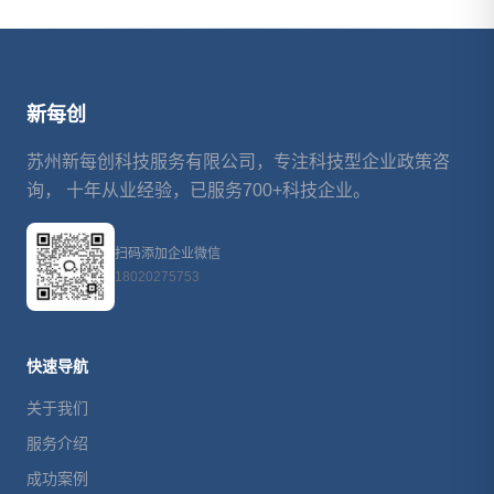
新每创
苏州新每创科技服务有限公司，专注科技型企业政策咨
询， 十年从业经验，已服务700+科技企业。
扫码添加企业微信
18020275753
快速导航
关于我们
服务介绍
成功案例