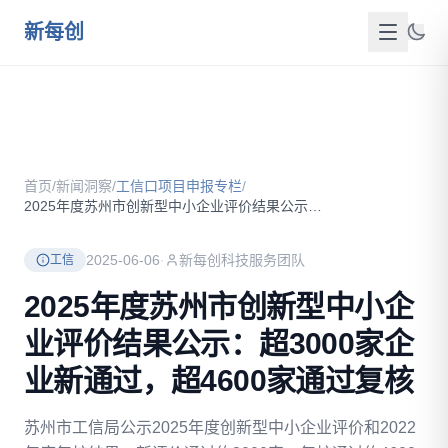
跳到主要内容
新每创
首页
关于我们
首页
/
新闻洞察
/
工信口项目申报专栏
/
服务介绍
2025年度苏州市创新型中小企业评价结果公示：超3000家企...
成功案例
2025-06-06
·
新每创科技服务团队
工信
新闻洞察
2025年度苏州市创新型中小企
业评价结果公示：超3000家企
政策资源
业新通过，超4600家通过复核
FAQ
苏州市工信局公示2025年度创新型中小企业评价和2022
联系我们