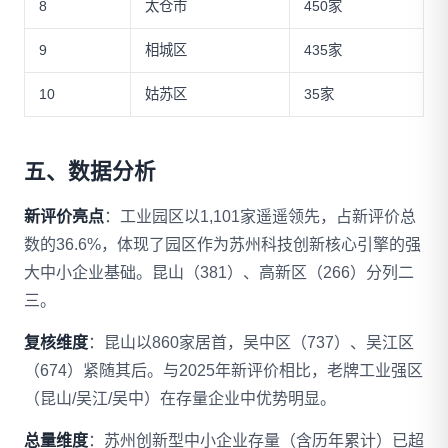
8
太仓市
450家
9
相城区
435家
10
姑苏区
35家
五、数据分析
新评价亮点
：工业园区以1,101家遥遥领先，占新评价总
数的36.6%，体现了园区作为苏州科技创新核心引擎的强
大中小企业基础。昆山（381）、高新区（266）分列二
三。
复核维度
：昆山以860家居首，吴中区（737）、吴江区
（674）紧随其后。与2025年新评价相比，老牌工业强区
（昆山/吴江/吴中）在存量企业中优势明显。
总量维度
：苏州创新型中小企业存量（含历年累计）已超