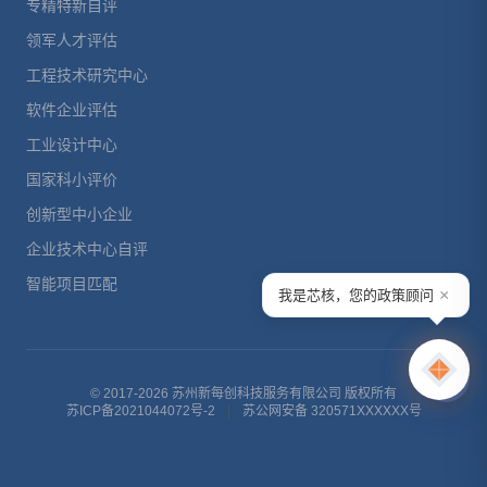
专精特新自评
领军人才评估
工程技术研究中心
软件企业评估
工业设计中心
国家科小评价
创新型中小企业
企业技术中心自评
智能项目匹配
×
我是芯核，您的政策顾问
© 2017-2026 苏州新每创科技服务有限公司 版权所有
苏ICP备2021044072号-2
|
苏公网安备 320571XXXXXX号