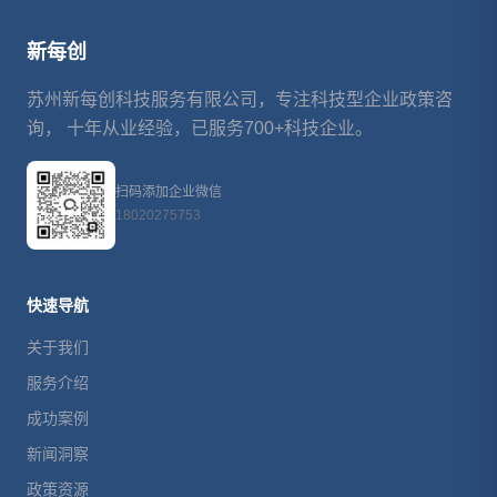
新每创
苏州新每创科技服务有限公司，专注科技型企业政策咨
询， 十年从业经验，已服务700+科技企业。
扫码添加企业微信
18020275753
快速导航
关于我们
服务介绍
成功案例
新闻洞察
政策资源