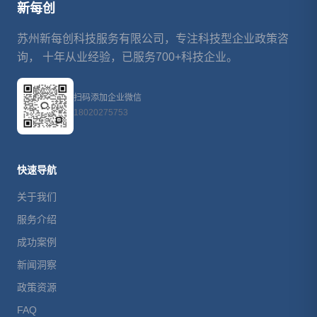
新每创
苏州新每创科技服务有限公司，专注科技型企业政策咨
询， 十年从业经验，已服务700+科技企业。
扫码添加企业微信
18020275753
快速导航
关于我们
服务介绍
成功案例
新闻洞察
政策资源
FAQ