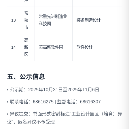
港
常
常熟先进制造业
13
熟
装备制造设计
科技园
市
高
14
新
苏高新软件园
软件设计
区
五、公示信息
• 公示期：2025年10月31日至2025年11月6日
• 联系电话：68616275 | 监督电话：68616307
• 异议提交：书面形式密封标注"工业设计园区（培育）异
议"，匿名异议不予受理