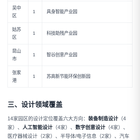
吴中
1
具身智能产业园
区
姑苏
1
科技助残产业园
区
昆山
1
智谷创意产业园
市
张家
1
苏高新节能环保创新园
港
三、设计领域覆盖
14家园区的设计定位覆盖六大方向：
装备制造设计
（4
家）、
人工智能设计
（4家）、
数字创意设计
（4家）、
医疗器械设计（2家）、半导体/电子信息（2家）、汽车