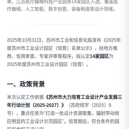
单，江苏医疗器械科技产业园等14家园区入选，覆盖医
疗器械、人工智能、数字创意、装备制造等设计领域。
拨打 18020275753
免费自评
2025年10月31日，苏州市工业和信息化局发布《2025年
度苏州市工业设计园区（培育）名单公示》，经地方推
荐、信用审查、专家评审等程序，拟认定
14家园区
为
2025年度苏州市工业设计园区（培育）。
一、政策背景
本次认定工作依据
《苏州市大力培育工业设计产业发展三
年行动计划（2025-2027）》
（苏府规字〔2025〕9
号），重点任务为"打造一批设计资源聚集、辐射带动效
应明显的工业设计示范园区"。培育期后，符合条件的园