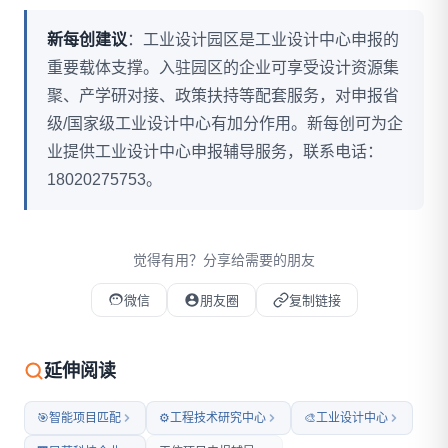
新每创建议
：工业设计园区是工业设计中心申报的
重要载体支撑。入驻园区的企业可享受设计资源集
聚、产学研对接、政策扶持等配套服务，对申报省
级/国家级工业设计中心有加分作用。新每创可为企
业提供工业设计中心申报辅导服务，联系电话：
18020275753。
觉得有用？分享给需要的朋友
微信
朋友圈
复制链接
微信扫码打开本文
延伸阅读
🎯
智能项目匹配
⚙️
工程技术研究中心
🎨
工业设计中心