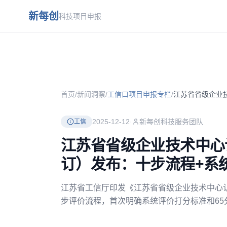
跳到主要内容
新每创
科技项目申报
首页
/
新闻洞察
/
工信口项目申报专栏
/
2025-12-12
·
新每创科技服务团队
工信
江苏省省级企业技术中心
订）发布：十步流程+系
江苏省工信厅印发《江苏省省级企业技术中心认
步评价流程，首次明确系统评价打分标准和65分