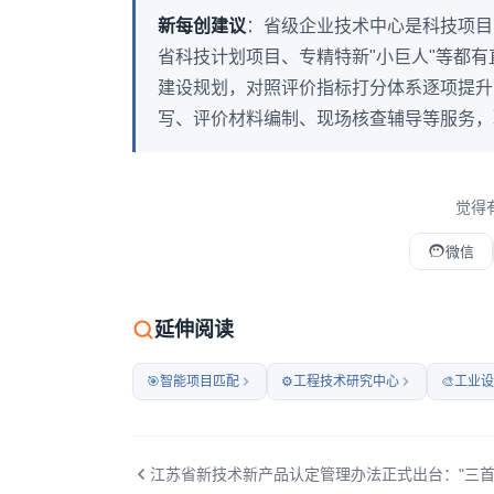
新每创建议
：省级企业技术中心是科技项目
省科技计划项目、专精特新"小巨人"等都
建设规划，对照评价指标打分体系逐项提升
写、评价材料编制、现场核查辅导等服务，联系电
觉得
微信
微信扫码打开本文
延伸阅读
🎯
智能项目匹配
⚙️
工程技术研究中心
🎨
工业设