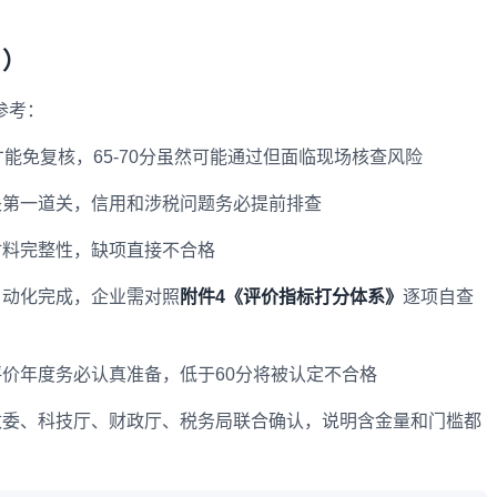
角）
参考：
才能免复核，65-70分虽然可能通过但面临现场核查风险
关第一道关，信用和涉税问题务必提前排查
材料完整性，缺项直接不合格
自动化完成，企业需对照
附件4《评价指标打分体系》
逐项自查
价年度务必认真准备，低于60分将被认定不合格
改委、科技厅、财政厅、税务局联合确认，说明含金量和门槛都