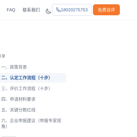
FAQ
联系我们
18020275753
免费自评
目录
一、政策背景
二、认定工作流程（十步）
三、评价工作流程（十步）
四、申请材料要求
五、关键分数红线
六、企业申报建议（申报专家视
角）