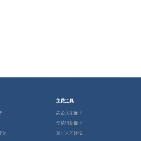
免费工具
导
高企认定自评
专精特新自评
登记
领军人才评估