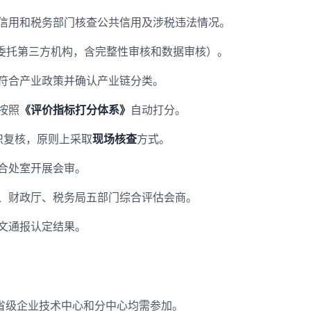
信用和税务部门核查公共信用及涉税违法情况。
（委托第三方机构，含完整性审核和数据审核）。
符合产业政策并确认产业链分类。
按照
《评价指标打分体系》
自动打分。
织复核，原则上采取
现场核查
方式。
合处室开展会审。
、财政厅、税务局五部门综合评估会商。
文通报认定结果。
省级企业技术中心和分中心均需参加。