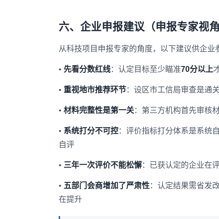
六、企业申报建议（申报专家视
从科技项目申报专家的角度，以下建议供企业
•
先看分数红线
：认定目标至少瞄准
70分以上
•
重视地市推荐环节
：设区市工信局审查是通
•
材料完整性是第一关
：第三方机构首先审核
•
系统打分不可控
：评价指标打分体系是系统
自评
•
三年一次评价不能松懈
：已获认定的企业在评
•
五部门会商增加了严肃性
：认定结果需省发
在提升