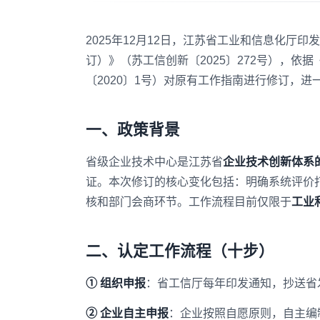
2025年12月12日，江苏省工业和信息化厅
订）》（苏工信创新〔2025〕272号），
〔2020〕1号）对原有工作指南进行修订，
一、政策背景
省级企业技术中心是江苏省
企业技术创新体系
证。本次修订的核心变化包括：明确系统评价打
核和部门会商环节。工作流程目前仅限于
工业
二、认定工作流程（十步）
① 组织申报
：省工信厅每年印发通知，抄送省
② 企业自主申报
：企业按照自愿原则，自主编