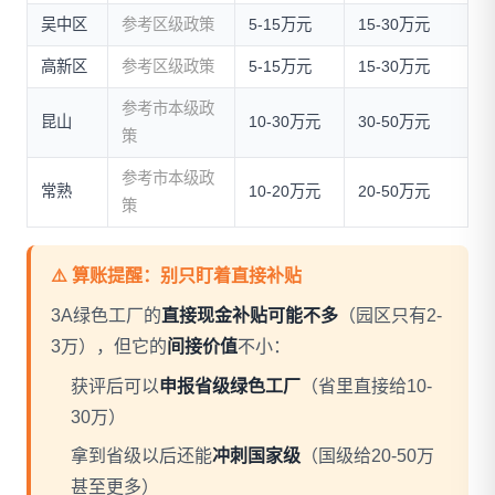
吴中区
参考区级政策
5-15万元
15-30万元
高新区
参考区级政策
5-15万元
15-30万元
参考市本级政
昆山
10-30万元
30-50万元
策
参考市本级政
常熟
10-20万元
20-50万元
策
⚠️ 算账提醒：别只盯着直接补贴
3A绿色工厂的
直接现金补贴可能不多
（园区只有2-
3万），但它的
间接价值
不小：
获评后可以
申报省级绿色工厂
（省里直接给10-
30万）
拿到省级以后还能
冲刺国家级
（国级给20-50万
甚至更多）