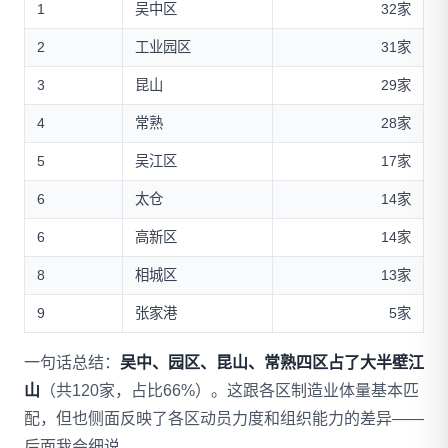
1
吴中区
32家
2
工业园区
31家
3
昆山
29家
4
常熟
28家
5
吴江区
17家
6
太仓
14家
6
高新区
14家
8
相城区
13家
9
张家港
5家
一句话总结：
吴中、园区、昆山、常熟四区占了大半壁江
山
（共120家，占比66%）。这跟各区制造业体量基本匹
配，但也侧面反映了各区动员力度和组织能力的差异——
后面我会细说。