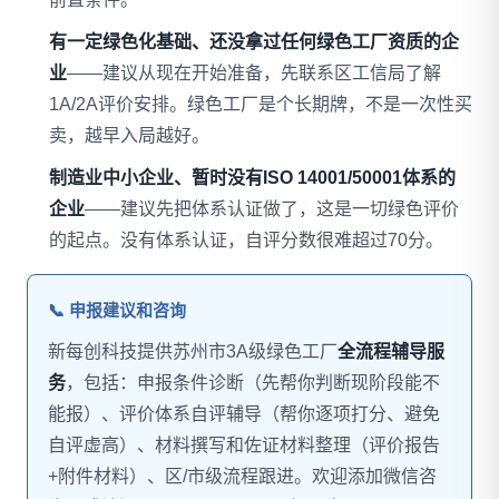
有一定绿色化基础、还没拿过任何绿色工厂资质的企
业
——建议从现在开始准备，先联系区工信局了解
1A/2A评价安排。绿色工厂是个长期牌，不是一次性买
卖，越早入局越好。
制造业中小企业、暂时没有ISO 14001/50001体系的
企业
——建议先把体系认证做了，这是一切绿色评价
的起点。没有体系认证，自评分数很难超过70分。
📞 申报建议和咨询
新每创科技提供苏州市3A级绿色工厂
全流程辅导服
务
，包括：申报条件诊断（先帮你判断现阶段能不
能报）、评价体系自评辅导（帮你逐项打分、避免
自评虚高）、材料撰写和佐证材料整理（评价报告
+附件材料）、区/市级流程跟进。欢迎添加微信咨