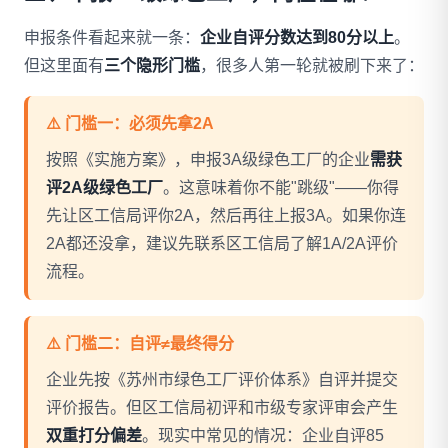
申报条件看起来就一条：
企业自评分数达到80分以上
。
但这里面有
三个隐形门槛
，很多人第一轮就被刷下来了：
⚠️ 门槛一：必须先拿2A
按照《实施方案》，申报3A级绿色工厂的企业
需获
评2A级绿色工厂
。这意味着你不能"跳级"——你得
先让区工信局评你2A，然后再往上报3A。如果你连
2A都还没拿，建议先联系区工信局了解1A/2A评价
流程。
⚠️ 门槛二：自评≠最终得分
企业先按《苏州市绿色工厂评价体系》自评并提交
评价报告。但区工信局初评和市级专家评审会产生
双重打分偏差
。现实中常见的情况：企业自评85