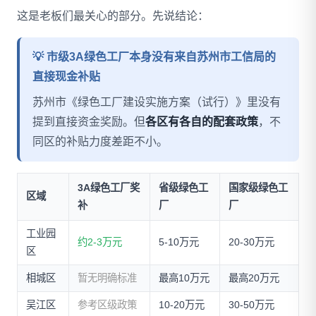
这是老板们最关心的部分。先说结论：
💡 市级3A绿色工厂本身没有来自苏州市工信局的
直接现金补贴
苏州市《绿色工厂建设实施方案（试行）》里没有
提到直接资金奖励。但
各区有各自的配套政策
，不
同区的补贴力度差距不小。
3A绿色工厂奖
省级绿色工
国家级绿色工
区域
补
厂
厂
工业园
约2-3万元
5-10万元
20-30万元
区
相城区
暂无明确标准
最高10万元
最高20万元
吴江区
参考区级政策
10-20万元
30-50万元