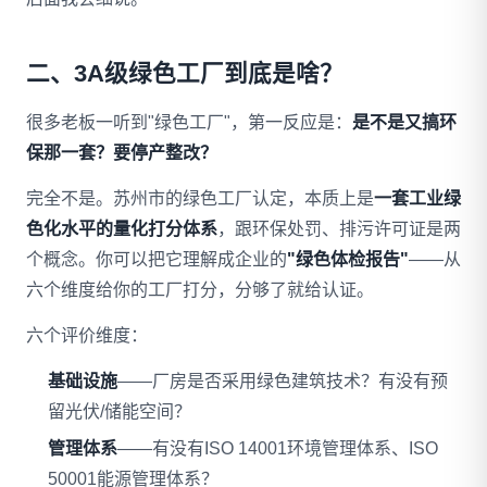
二、3A级绿色工厂到底是啥？
很多老板一听到"绿色工厂"，第一反应是：
是不是又搞环
保那一套？要停产整改？
完全不是。苏州市的绿色工厂认定，本质上是
一套工业绿
色化水平的量化打分体系
，跟环保处罚、排污许可证是两
个概念。你可以把它理解成企业的
"绿色体检报告"
——从
六个维度给你的工厂打分，分够了就给认证。
六个评价维度：
基础设施
——厂房是否采用绿色建筑技术？有没有预
留光伏/储能空间？
管理体系
——有没有ISO 14001环境管理体系、ISO
50001能源管理体系？