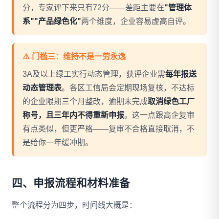
分，专家评下来只有72分——差距主要在
"管理体
系""产品绿色化"
两个维度，企业容易虚高自评。
⚠️ 门槛三：维持不是一劳永逸
3A及以上绿工实行动态管理，获评企业需
每年报送
动态管理表
。各区工信局会定期现场复核，不达标
的企业限期三个月整改，逾期未完成
取消绿色工厂
称号，且三年内不得重新申报
。这一点跟高企复审
有点类似，但更严格——复审不合格直接取消，不
是给你一年缓冲期。
四、申报流程和材料准备
整个流程分为四步，时间线大概是：