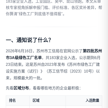
183家企业入选，工业园区、吴中、昆山领跑。本文从审
核专家视角拆解申报门槛、评价标准、各区奖补差异，帮
拨打 18020275753
你算清"绿色工厂到底值不值得报"。
免费自评
一、通知说了什么？
2026年6月16日，苏州市工信局在官网公示了
第四批苏州
市3A级绿色工厂名单
，共183家企业入选，公示期到6月
23日结束。这是苏州自2023年发布《苏州市绿色工厂建
设实施方案（试行）》（苏工信节综〔2023〕10号）以
来，规模最大的一批。
先看
区域分布
，看看哪些地方的企业最积极：
排名
区域
入选数量