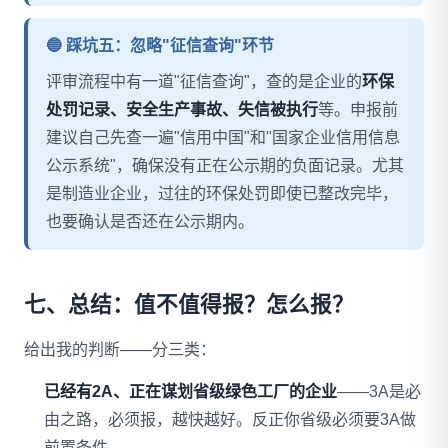
🔵 踩坑五：忽略"征信查询"环节
评审流程中有一道"征信查询"，查的是企业的
环保
处罚记录、安全生产事故、失信被执行
等。申报前
建议自己先查一遍"信用中国"和"国家企业信用信息
公示系统"，确保没有正在公示期的负面记录。尤其
是制造业企业，过往的环保处罚即使已整改完毕，
也要确认是否还在公示期内。
七、总结：值不值得报？怎么报？
给出我的判断——分三类：
已经有2A、正在谋划省级绿色工厂的企业
——3A是必
由之路，必须报，越快越好。反正你省级必须要3A做
前置条件。