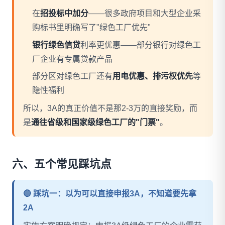
在
招投标中加分
——很多政府项目和大型企业采
购标书里明确写了"绿色工厂优先"
银行绿色信贷
利率更优惠——部分银行对绿色工
厂企业有专属贷款产品
部分区对绿色工厂还有
用电优惠、排污权优先
等
隐性福利
所以，3A的真正价值不是那2-3万的直接奖励，而
是
通往省级和国家级绿色工厂的"门票"
。
六、五个常见踩坑点
🔵 踩坑一：以为可以直接申报3A，不知道要先拿
2A